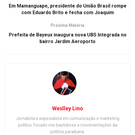
Em Mamanguape, presidente do União Brasil rompe
com Eduardo Brito e fecha com Joaquim
Próxima Matéria
Prefeita de Bayeux inaugura nova UBS Integrada no
bairro Jardim Aeroporto
Weslley Lino
Jornalista e especialista em comunicação e marketing
político. Focado nos bastidores e movimentações da
política paraibana.