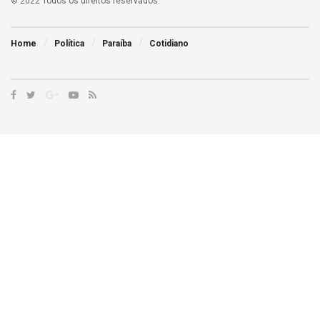
© 2022 Todos os direitos reservados.
Home
Política
Paraíba
Cotidiano