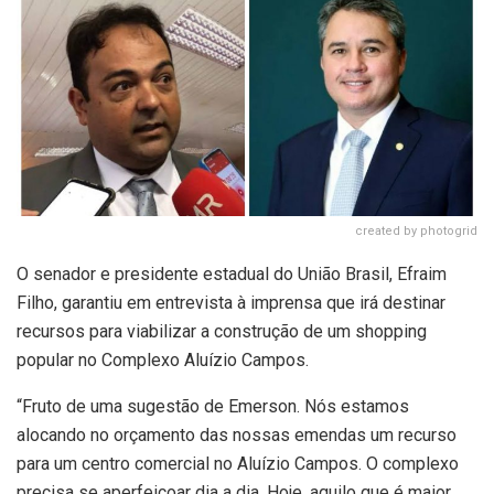
created by photogrid
O senador e presidente estadual do União Brasil, Efraim
Filho, garantiu em entrevista à imprensa que irá destinar
recursos para viabilizar a construção de um shopping
popular no Complexo Aluízio Campos.
“Fruto de uma sugestão de Emerson. Nós estamos
alocando no orçamento das nossas emendas um recurso
para um centro comercial no Aluízio Campos. O complexo
precisa se aperfeiçoar dia a dia. Hoje, aquilo que é maior