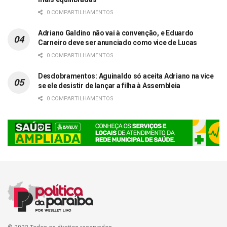
0 COMPARTILHAMENTOS
Adriano Galdino não vai à convenção, e Eduardo
Carneiro deve ser anunciado como vice de Lucas
0 COMPARTILHAMENTOS
Desdobramentos: Aguinaldo só aceita Adriano na vice
se ele desistir de lançar a filha à Assembleia
0 COMPARTILHAMENTOS