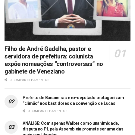
Filho de André Gadelha, pastor e
servidora de prefeitura: colunista
expõe nomeações “controversas” no
gabinete de Veneziano
0 COMPARTILHAMENTOS
Prefeito de Bananeiras e ex-deputado protagonizam
“climão” nos bastidores da convenção de Lucas
0 COMPARTILHAMENTOS
ANÁLISE: Com apenas Walber como unanimidade,
disputa no PL pela Assembleia promete ser uma das
mais equilibradas