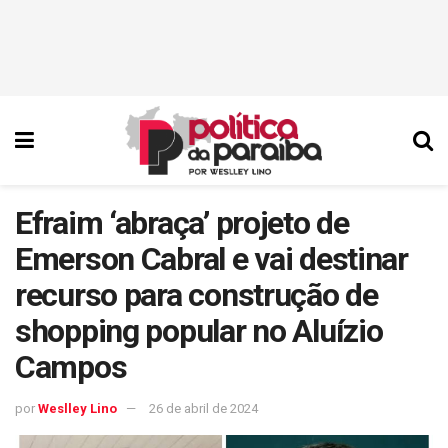
Efraim ‘abraça’ projeto de
Emerson Cabral e vai destinar
recurso para construção de
shopping popular no Aluízio
Campos
por
Weslley Lino
26 de abril de 2024