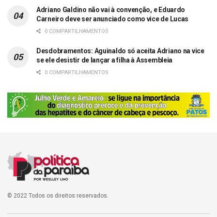
Adriano Galdino não vai à convenção, e Eduardo
Carneiro deve ser anunciado como vice de Lucas
0 COMPARTILHAMENTOS
Desdobramentos: Aguinaldo só aceita Adriano na vice
se ele desistir de lançar a filha à Assembleia
0 COMPARTILHAMENTOS
© 2022 Todos os direitos reservados.