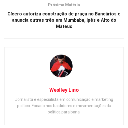
Próxima Matéria
Cícero autoriza construção de praça no Bancários e
anuncia outras três em Mumbaba, Ipês e Alto do
Mateus
Weslley Lino
Jornalista e especialista em comunicação e marketing
político. Focado nos bastidores e movimentações da
política paraibana.