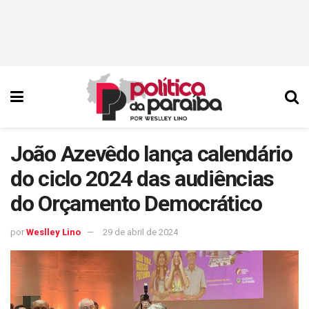
João Azevêdo lança calendário
do ciclo 2024 das audiências
do Orçamento Democrático
por
Weslley Lino
29 de abril de 2024