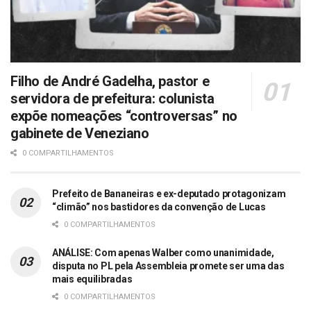
Filho de André Gadelha, pastor e
servidora de prefeitura: colunista
expõe nomeações “controversas” no
gabinete de Veneziano
0 COMPARTILHAMENTOS
Prefeito de Bananeiras e ex-deputado protagonizam
“climão” nos bastidores da convenção de Lucas
0 COMPARTILHAMENTOS
ANÁLISE: Com apenas Walber como unanimidade,
disputa no PL pela Assembleia promete ser uma das
mais equilibradas
0 COMPARTILHAMENTOS