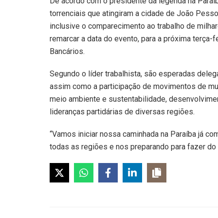
De acordo com o presidente da legenda na Paraí
torrenciais que atingiram a cidade de João Pessoa
inclusive o comparecimento ao trabalho de milhar
remarcar a data do evento, para a próxima terça-
Bancários.
Segundo o líder trabalhista, são esperadas dele
assim como a participação de movimentos de mulhe
meio ambiente e sustentabilidade, desenvolvimen
lideranças partidárias de diversas regiões.
“Vamos iniciar nossa caminhada na Paraíba já c
todas as regiões e nos preparando para fazer do 