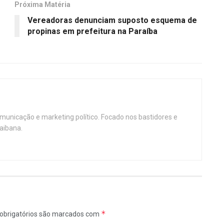
Próxima Matéria
Vereadoras denunciam suposto esquema de
propinas em prefeitura na Paraíba
omunicação e marketing político. Focado nos bastidores e
aibana.
*
obrigatórios são marcados com