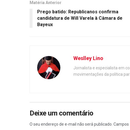
Matéria Anterior
Prego batido: Republicanos confirma
candidatura de Will Varela à Câmara de
Bayeux
Weslley Lino
Jornalista e especialista em c
movimentações da política par
Deixe um comentário
O seu endereço de e-mail não será publicado.
Campos 