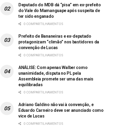
Deputado do MDB dá “pisa” em ex-prefeito
do Vale do Mamanguape após suspeita de
ter sido enganado
0 COMPARTILHAMENTOS
Prefeito de Bananeiras e ex-deputado
protagonizam “climão” nos bastidores da
convenção de Lucas
0 COMPARTILHAMENTOS
ANÁLISE: Com apenas Walber como
unanimidade, disputa no PL pela
Assembleia promete ser uma das mais
equilibradas
0 COMPARTILHAMENTOS
Adriano Galdino não vai à convenção, e
Eduardo Carneiro deve ser anunciado como
vice de Lucas
0 COMPARTILHAMENTOS