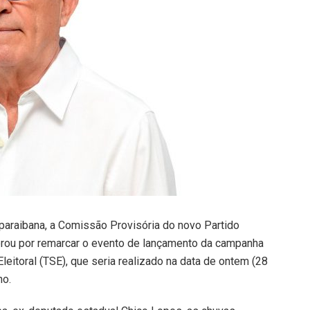
paraibana, a Comissão Provisória do novo Partido
berou por remarcar o evento de lançamento da campanha
 Eleitoral (TSE), que seria realizado na data de ontem (28
ho.