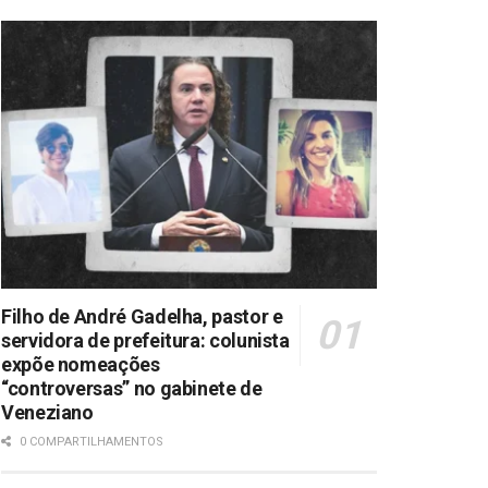
Filho de André Gadelha, pastor e
servidora de prefeitura: colunista
expõe nomeações
“controversas” no gabinete de
Veneziano
0 COMPARTILHAMENTOS