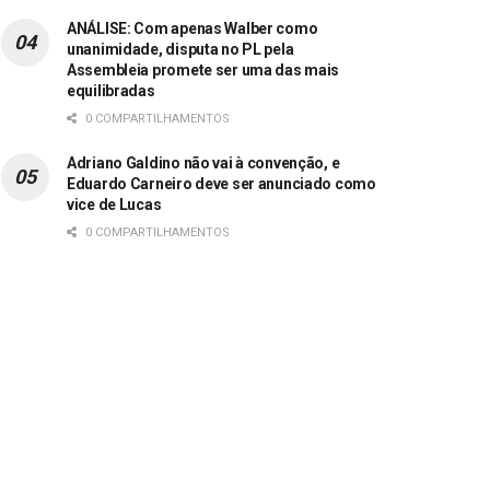
ANÁLISE: Com apenas Walber como
unanimidade, disputa no PL pela
Assembleia promete ser uma das mais
equilibradas
0 COMPARTILHAMENTOS
Adriano Galdino não vai à convenção, e
Eduardo Carneiro deve ser anunciado como
vice de Lucas
0 COMPARTILHAMENTOS