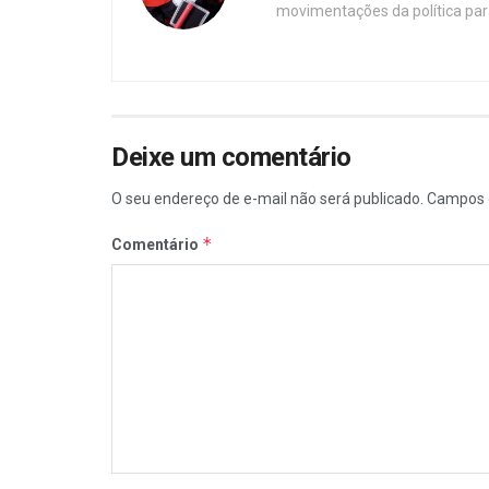
movimentações da política par
Deixe um comentário
O seu endereço de e-mail não será publicado.
Campos 
*
Comentário