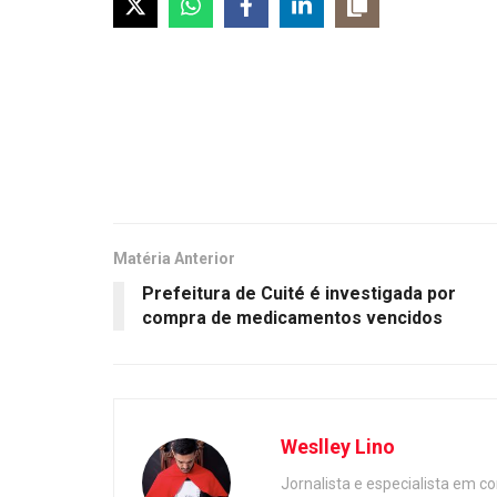
Matéria Anterior
Prefeitura de Cuité é investigada por
compra de medicamentos vencidos
Weslley Lino
Jornalista e especialista em c