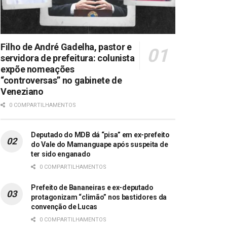
Filho de André Gadelha, pastor e
servidora de prefeitura: colunista
expõe nomeações
“controversas” no gabinete de
Veneziano
0 COMPARTILHAMENTOS
Deputado do MDB dá “pisa” em ex-prefeito
do Vale do Mamanguape após suspeita de
ter sido enganado
0 COMPARTILHAMENTOS
Prefeito de Bananeiras e ex-deputado
protagonizam “climão” nos bastidores da
convenção de Lucas
0 COMPARTILHAMENTOS