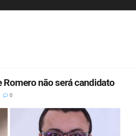
ue Romero não será candidato
0