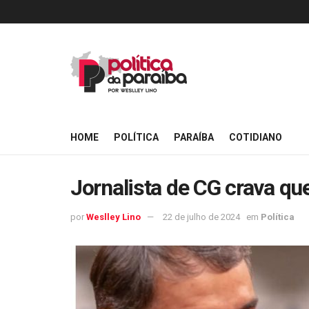
HOME
POLÍTICA
PARAÍBA
COTIDIANO
Jornalista de CG crava q
por
Weslley Lino
22 de julho de 2024
em
Política