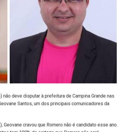
não deve disputar à prefeitura de Campina Grande nas
a Geovane Santos, um dos principais comunicadores da
2), Geovane cravou que Romero não é candidato esse ano.