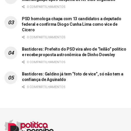
0 COMPARTILHAMENTOS
PSD homologa chapa com 13 candidatos a deputado
federal e confirma Diogo Cunha Lima como vice de
Cícero
0 COMPARTILHAMENTOS
Bastidores: Prefeito do PSD vira alvo de “leilão” político
e recebe proposta astronômica de Dinho Dowsley
0 COMPARTILHAMENTOS
Bastidores: Galdino já tem “foto de vice”, só não tem a
confiança de Aguinaldo
0 COMPARTILHAMENTOS