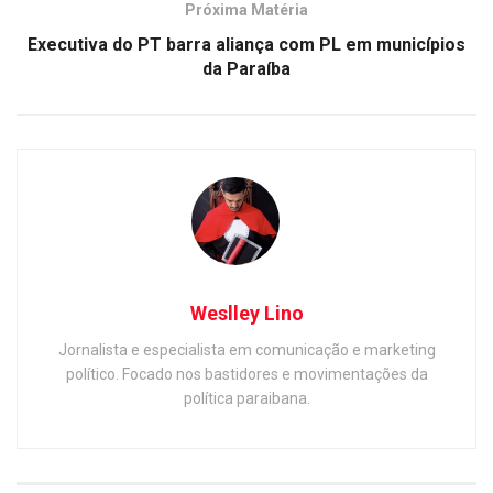
Próxima Matéria
Executiva do PT barra aliança com PL em municípios
da Paraíba
Weslley Lino
Jornalista e especialista em comunicação e marketing
político. Focado nos bastidores e movimentações da
política paraibana.