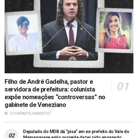
Filho de André Gadelha, pastor e
servidora de prefeitura: colunista
expõe nomeações “controversas” no
gabinete de Veneziano
0 COMPARTILHAMENTOS
Deputado do MDB dá “pisa” em ex-prefeito do Vale do
Mamanguape após suspeita de ter sido enganado