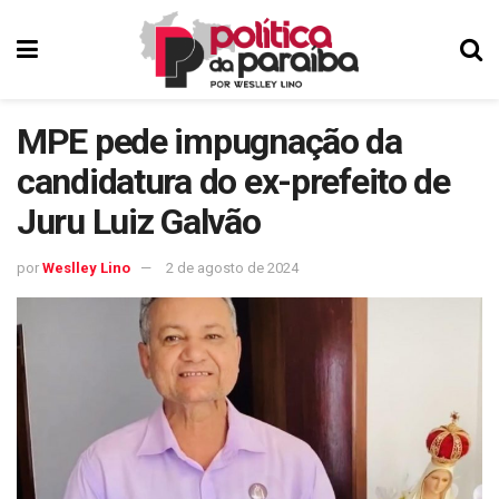
MPE pede impugnação da
candidatura do ex-prefeito de
Juru Luiz Galvão
por
Weslley Lino
2 de agosto de 2024