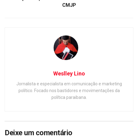
CMJP
Weslley Lino
Jornalista e especialista em comunicação e marketing
político. Focado nos bastidores e movimentações da
política paraibana.
Deixe um comentário