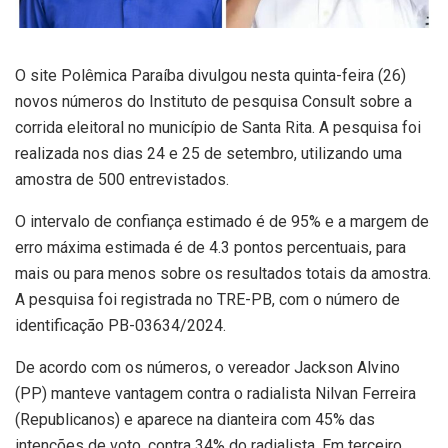
O site Polêmica Paraíba divulgou nesta quinta-feira (26)
novos números do Instituto de pesquisa Consult sobre a
corrida eleitoral no município de Santa Rita. A pesquisa foi
realizada nos dias 24 e 25 de setembro, utilizando uma
amostra de 500 entrevistados.
O intervalo de confiança estimado é de 95% e a margem de
erro máxima estimada é de 4.3 pontos percentuais, para
mais ou para menos sobre os resultados totais da amostra.
A pesquisa foi registrada no TRE-PB, com o número de
identificação PB-03634/2024.
De acordo com os números, o vereador Jackson Alvino
(PP) manteve vantagem contra o radialista Nilvan Ferreira
(Republicanos) e aparece na dianteira com 45% das
intenções de voto, contra 34% do radialista. Em terceiro