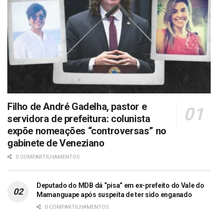
Filho de André Gadelha, pastor e
servidora de prefeitura: colunista
expõe nomeações “controversas” no
gabinete de Veneziano
0 COMPARTILHAMENTOS
Deputado do MDB dá “pisa” em ex-prefeito do Vale do
Mamanguape após suspeita de ter sido enganado
0 COMPARTILHAMENTOS