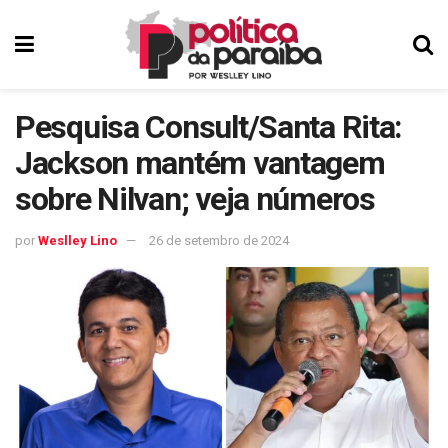
Pesquisa Consult/Santa Rita:
Jackson mantém vantagem
sobre Nilvan; veja números
por
Weslley Lino
26 de setembro de 2024