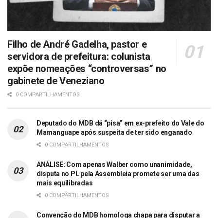
Filho de André Gadelha, pastor e
servidora de prefeitura: colunista
expõe nomeações “controversas” no
gabinete de Veneziano
0 COMPARTILHAMENTOS
Deputado do MDB dá “pisa” em ex-prefeito do Vale do
Mamanguape após suspeita de ter sido enganado
0 COMPARTILHAMENTOS
ANÁLISE: Com apenas Walber como unanimidade,
disputa no PL pela Assembleia promete ser uma das
mais equilibradas
0 COMPARTILHAMENTOS
Convenção do MDB homologa chapa para disputar a