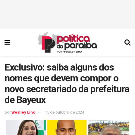
Exclusivo: saiba alguns dos
nomes que devem compor o
novo secretariado da prefeitura
de Bayeux
por
Weslley Lino
15 de outubro de 2024