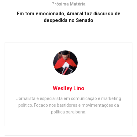
Próxima Matéria
Em tom emocionado, Amaral faz discurso de
despedida no Senado
Weslley Lino
Jornalista e especialista em comunicação e marketing
político. Focado nos bastidores e movimentações da
política paraibana.