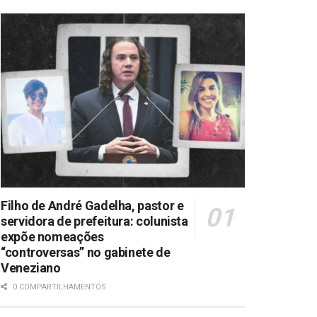
Filho de André Gadelha, pastor e
servidora de prefeitura: colunista
expõe nomeações
“controversas” no gabinete de
Veneziano
0 COMPARTILHAMENTOS