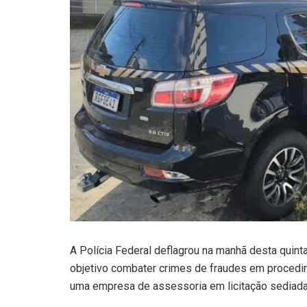
A Polícia Federal deflagrou na manhã desta quint
objetivo combater crimes de fraudes em procedime
uma empresa de assessoria em licitação sediada n