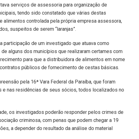
tava serviços de assessoria para organização de
icipais, tendo sido constatado que várias destas
de alimentos controlada pela própria empresa assessora,
os, suspeitos de serem “laranjas”.
r a participação de um investigado que atuava como
o de alguns dos municípios que realizaram certames com
recimento para que a distribuidora de alimentos em nome
 contratos públicos de fornecimento de cestas básicas.
eensão pela 16ª Vara Federal da Paraíba, que foram
e nas residências de seus sócios, todos localizados no
dade, os investigados poderão responder pelos crimes de
 associação criminosa, com penas que podem chegar a 19
ões, a depender do resultado da análise do material