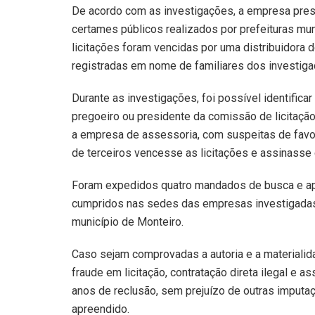
De acordo com as investigações, a empresa pres
certames públicos realizados por prefeituras mun
licitações foram vencidas por uma distribuidora 
registradas em nome de familiares dos investigad
Durante as investigações, foi possível identifica
pregoeiro ou presidente da comissão de licitaçã
a empresa de assessoria, com suspeitas de favo
de terceiros vencesse as licitações e assinasse
Foram expedidos quatro mandados de busca e apr
cumpridos nas sedes das empresas investigadas 
município de Monteiro.
Caso sejam comprovadas a autoria e a materiali
fraude em licitação, contratação direta ilegal e
anos de reclusão, sem prejuízo de outras imputaç
apreendido.