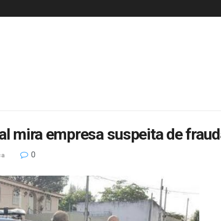
al mira empresa suspeita de frauda
0
ca