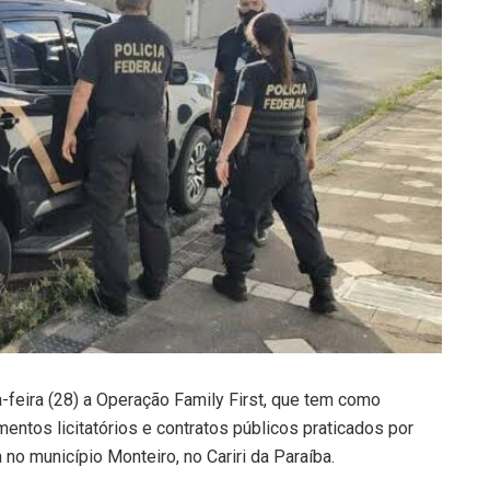
a-feira (28) a Operação Family First, que tem como
ntos licitatórios e contratos públicos praticados por
o município Monteiro, no Cariri da Paraíba.