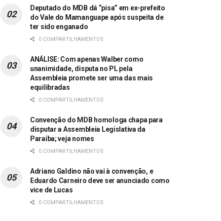
Deputado do MDB dá “pisa” em ex-prefeito
do Vale do Mamanguape após suspeita de
ter sido enganado
0 COMPARTILHAMENTOS
ANÁLISE: Com apenas Walber como
unanimidade, disputa no PL pela
Assembleia promete ser uma das mais
equilibradas
0 COMPARTILHAMENTOS
Convenção do MDB homologa chapa para
disputar a Assembleia Legislativa da
Paraíba; veja nomes
0 COMPARTILHAMENTOS
Adriano Galdino não vai à convenção, e
Eduardo Carneiro deve ser anunciado como
vice de Lucas
0 COMPARTILHAMENTOS