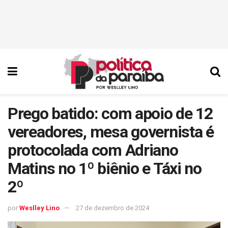
Prego batido: com apoio de 12
vereadores, mesa governista é
protocolada com Adriano
Matins no 1º biênio e Táxi no
2º
por
Weslley Lino
27 de dezembro de 2024