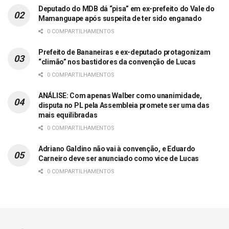
Deputado do MDB dá “pisa” em ex-prefeito do Vale do
Mamanguape após suspeita de ter sido enganado
0 COMPARTILHAMENTOS
Prefeito de Bananeiras e ex-deputado protagonizam
“climão” nos bastidores da convenção de Lucas
0 COMPARTILHAMENTOS
ANÁLISE: Com apenas Walber como unanimidade,
disputa no PL pela Assembleia promete ser uma das
mais equilibradas
0 COMPARTILHAMENTOS
Adriano Galdino não vai à convenção, e Eduardo
Carneiro deve ser anunciado como vice de Lucas
0 COMPARTILHAMENTOS