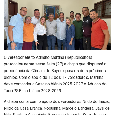
O vereador eleito Adriano Martins (Republicanos)
protocolou nesta sexta-feira (27) a chapa que disputará a
presidência da Câmara de Bayeux para os dois próximos
biênios. Com o apoio de 12 dos 17 vereadores, Martins
deve comandar a Casa no biênio 2025-2027 e Adriano do
Táxi (PSB) no biênio 2028-2029.
A chapa conta com o apoio dos vereadores Nildo de Inácio,
Nildo da Casa Branca, Nôquinha, Marcelo Bandeira, Jays de
Nita, Pastora Anunciada, Berguinho Impacto Som, Josauro,