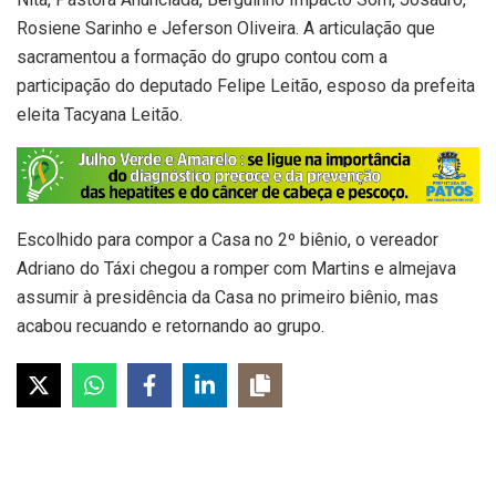
Rosiene Sarinho e Jeferson Oliveira. A articulação que
sacramentou a formação do grupo contou com a
participação do deputado Felipe Leitão, esposo da prefeita
eleita Tacyana Leitão.
Escolhido para compor a Casa no 2º biênio, o vereador
Adriano do Táxi chegou a romper com Martins e almejava
assumir à presidência da Casa no primeiro biênio, mas
acabou recuando e retornando ao grupo.