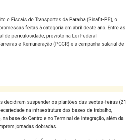
o e Fiscais de Transportes da Paraíba (Sinafit-PB), o
omessas feitas à categoria em abril deste ano. Entre as
l de periculosidade, previsto na Lei Federal
Carreiras e Remuneração (PCCR) e a campanha salarial de
s decidiram suspender os plantões das sextas-feiras (21
cariedade na infraestrutura das bases de trabalho,
, na base do Centro e no Terminal de Integração, além da
cumprem jornadas dobradas.