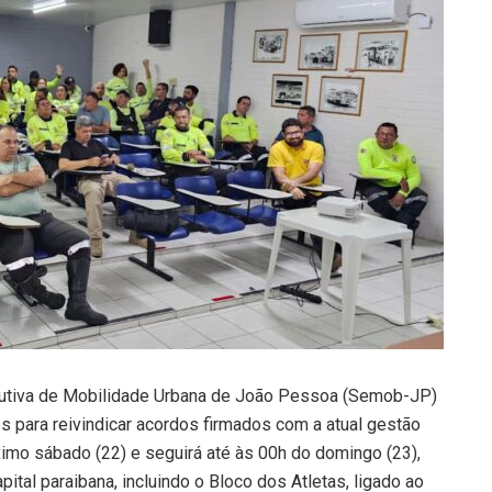
cutiva de Mobilidade Urbana de João Pessoa (Semob-JP)
es para reivindicar acordos firmados com a atual gestão
óximo sábado (22) e seguirá até às 00h do domingo (23),
tal paraibana, incluindo o Bloco dos Atletas, ligado ao