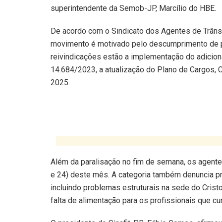
superintendente da Semob-JP, Marcílio do HBE.
De acordo com o Sindicato dos Agentes de Trânsit
movimento é motivado pelo descumprimento de pr
reivindicações estão a implementação do adiciona
14.684/2023, a atualização do Plano de Cargos, 
2025.
Além da paralisação no fim de semana, os agente
e 24) deste mês. A categoria também denuncia pre
incluindo problemas estruturais na sede do Cristo
falta de alimentação para os profissionais que 