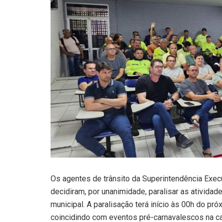
Os agentes de trânsito da Superintendência Exe
decidiram, por unanimidade, paralisar as atividad
municipal. A paralisação terá início às 00h do pr
coincidindo com eventos pré-carnavalescos na capi