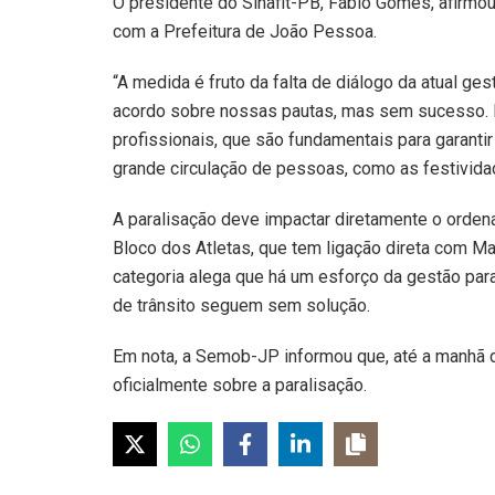
O presidente do Sinafit-PB, Fábio Gomes, afirmou
com a Prefeitura de João Pessoa.
“A medida é fruto da falta de diálogo da atual g
acordo sobre nossas pautas, mas sem sucesso. 
profissionais, que são fundamentais para garanti
grande circulação de pessoas, como as festivida
A paralisação deve impactar diretamente o orden
Bloco dos Atletas, que tem ligação direta com Ma
categoria alega que há um esforço da gestão pa
de trânsito seguem sem solução.
Em nota, a Semob-JP informou que, até a manhã de
oficialmente sobre a paralisação.