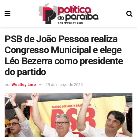
PSB de João Pessoa realiza
Congresso Municipal e elege
Léo Bezerra como presidente
do partido
por
Weslley Lino
29 de março de 2025