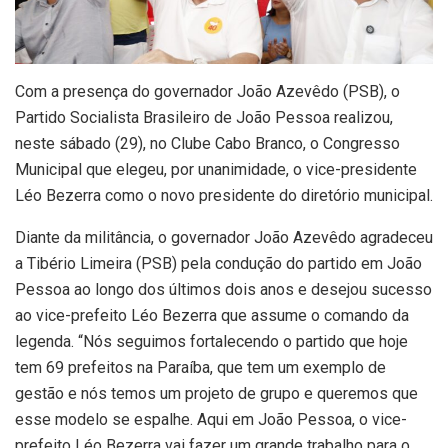
Com a presença do governador João Azevêdo (PSB), o
Partido Socialista Brasileiro de João Pessoa realizou,
neste sábado (29), no Clube Cabo Branco, o Congresso
Municipal que elegeu, por unanimidade, o vice-presidente
Léo Bezerra como o novo presidente do diretório municipal.
Diante da militância, o governador João Azevêdo agradeceu
a Tibério Limeira (PSB) pela condução do partido em João
Pessoa ao longo dos últimos dois anos e desejou sucesso
ao vice-prefeito Léo Bezerra que assume o comando da
legenda. “Nós seguimos fortalecendo o partido que hoje
tem 69 prefeitos na Paraíba, que tem um exemplo de
gestão e nós temos um projeto de grupo e queremos que
esse modelo se espalhe. Aqui em João Pessoa, o vice-
prefeito Léo Bezerra vai fazer um grande trabalho para o