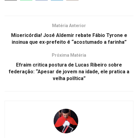
Matéria Anterior
Misericórdia! José Aldemir rebate Fábio Tyrone e
insinua que ex-prefeito é “acostumado a farinha”
Próxima Matéria
Efraim critica postura de Lucas Ribeiro sobre
federação: “Apesar de jovem na idade, ele pratica a
velha política”