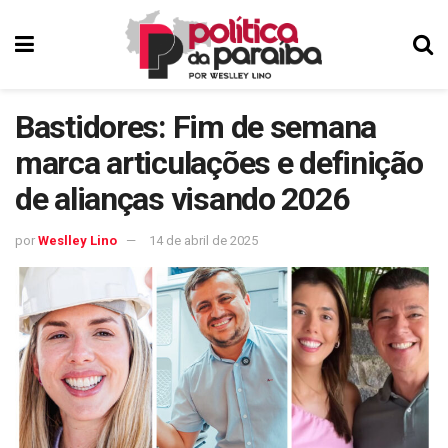
Bastidores: Fim de semana
marca articulações e definição
de alianças visando 2026
por
Weslley Lino
14 de abril de 2025