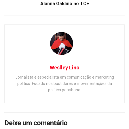
Alanna Galdino no TCE
Weslley Lino
Jornalista e especialista em comunicação e marketing
político. Focado nos bastidores e movimentações da
política paraibana.
Deixe um comentário