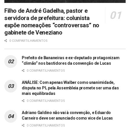
Filho de André Gadelha, pastor e
servidora de prefeitura: colunista
expõe nomeações “controversas” no
gabinete de Veneziano
0 COMPARTILHAMENTOS
Prefeito de Bananeiras e ex-deputado protagonizam
“climão” nos bastidores da convenção de Lucas
0 COMPARTILHAMENTOS
ANÁLISE: Com apenas Walber como unanimidade,
disputa no PL pela Assembleia promete ser uma das
mais equilibradas
0 COMPARTILHAMENTOS
Adriano Galdino não vai à convenção, e Eduardo
Carneiro deve ser anunciado como vice de Lucas
0 COMPARTILHAMENTOS