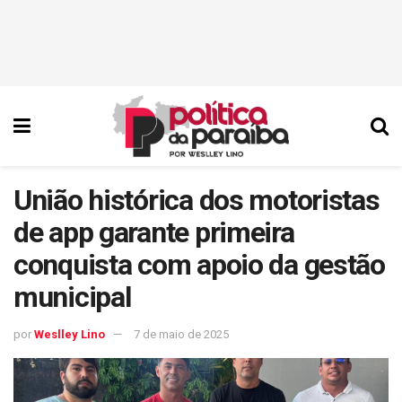
União histórica dos motoristas
de app garante primeira
conquista com apoio da gestão
municipal
por
Weslley Lino
7 de maio de 2025