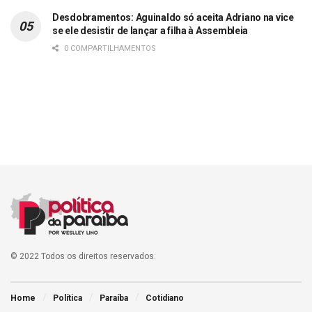
Desdobramentos: Aguinaldo só aceita Adriano na vice
se ele desistir de lançar a filha à Assembleia
0 COMPARTILHAMENTOS
© 2022 Todos os direitos reservados.
Home
Política
Paraíba
Cotidiano