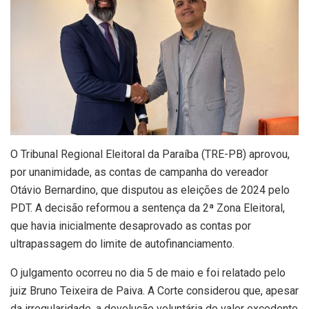
O Tribunal Regional Eleitoral da Paraíba (TRE-PB) aprovou,
por unanimidade, as contas de campanha do vereador
Otávio Bernardino, que disputou as eleições de 2024 pelo
PDT. A decisão reformou a sentença da 2ª Zona Eleitoral,
que havia inicialmente desaprovado as contas por
ultrapassagem do limite de autofinanciamento.
O julgamento ocorreu no dia 5 de maio e foi relatado pelo
juiz Bruno Teixeira de Paiva. A Corte considerou que, apesar
da irregularidade, a devolução voluntária do valor excedente