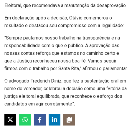
Eleitoral, que recomendava a manutenção da desaprovação.
Em declaração após a decisão, Otávio comemorou o
resultado e destacou seu compromisso com a legalidade:
“Sempre pautamos nosso trabalho na transparência e na
responsabilidade com o que é público. A aprovação das
nossas contas reforça que estamos no caminho certo e
que a Justiça reconheceu nossa boa-fé. Vamos seguir
firmes com o trabalho por Santa Rita,” afirmou o parlamentar.
O advogado Frederich Diniz, que fez a sustentação oral em
nome do vereador, celebrou a decisão como uma “vitória da
justiça eleitoral equilibrada, que reconhece o esforço dos
candidatos em agir corretamente”.