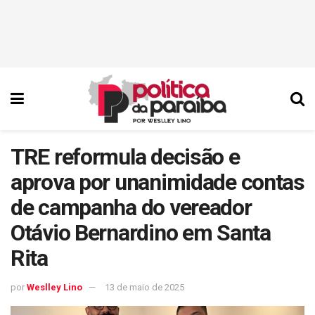
TRE reformula decisão e
aprova por unanimidade contas
de campanha do vereador
Otávio Bernardino em Santa
Rita
por
Weslley Lino
13 de maio de 2025