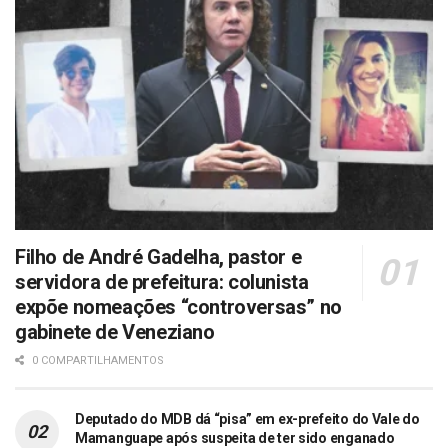
Filho de André Gadelha, pastor e
servidora de prefeitura: colunista
expõe nomeações “controversas” no
gabinete de Veneziano
0 COMPARTILHAMENTOS
Deputado do MDB dá “pisa” em ex-prefeito do Vale do
Mamanguape após suspeita de ter sido enganado