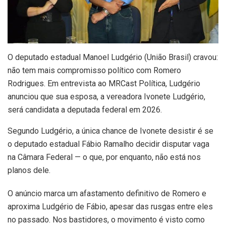
O deputado estadual Manoel Ludgério (União Brasil) cravou:
não tem mais compromisso político com Romero
Rodrigues. Em entrevista ao MRCast Política, Ludgério
anunciou que sua esposa, a vereadora Ivonete Ludgério,
será candidata a deputada federal em 2026.
Segundo Ludgério, a única chance de Ivonete desistir é se
o deputado estadual Fábio Ramalho decidir disputar vaga
na Câmara Federal — o que, por enquanto, não está nos
planos dele.
O anúncio marca um afastamento definitivo de Romero e
aproxima Ludgério de Fábio, apesar das rusgas entre eles
no passado. Nos bastidores, o movimento é visto como