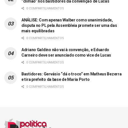
“climão” nos bastidores da convenção de Lucas
0 COMPARTILHAMENTOS
ANÁLISE: Com apenas Walber como unanimidade,
disputa no PL pela Assembleia promete ser uma das
mais equilibradas
0 COMPARTILHAMENTOS
Adriano Galdino não vai à convenção, e Eduardo
Carneiro deve ser anunciado como vice de Lucas
0 COMPARTILHAMENTOS
Bastidores: Gervásio “dá o troco” em Matheus Bezerra
e tira prefeito da base de Maria Porto
0 COMPARTILHAMENTOS