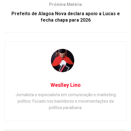
Próxima Matéria
Prefeito de Alagoa Nova declara apoio a Lucas e
fecha chapa para 2026
Weslley Lino
Jornalista e especialista em comunicação e marketing
político. Focado nos bastidores e movimentações da
política paraibana.