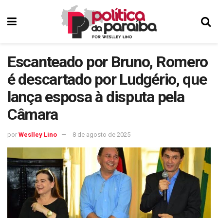
Escanteado por Bruno, Romero
é descartado por Ludgério, que
lança esposa à disputa pela
Câmara
por
Weslley Lino
8 de agosto de 2025