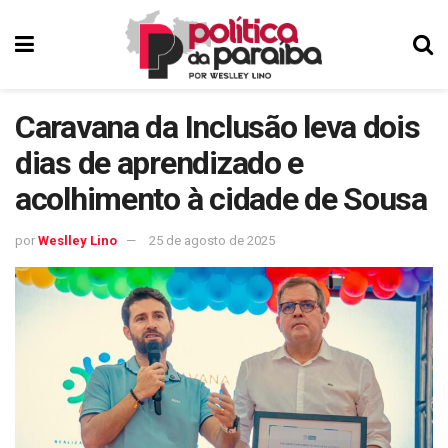
Caravana da Inclusão leva dois
dias de aprendizado e
acolhimento à cidade de Sousa
por
Weslley Lino
25 de agosto de 2025