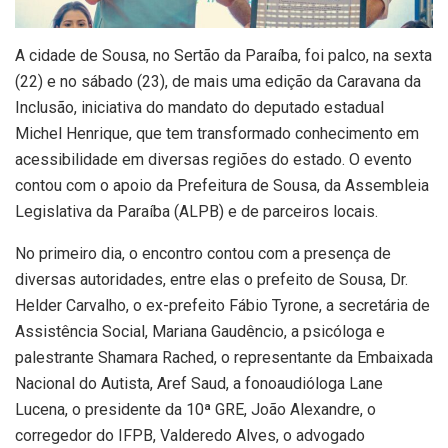
A cidade de Sousa, no Sertão da Paraíba, foi palco, na sexta
(22) e no sábado (23), de mais uma edição da Caravana da
Inclusão, iniciativa do mandato do deputado estadual
Michel Henrique, que tem transformado conhecimento em
acessibilidade em diversas regiões do estado. O evento
contou com o apoio da Prefeitura de Sousa, da Assembleia
Legislativa da Paraíba (ALPB) e de parceiros locais.
No primeiro dia, o encontro contou com a presença de
diversas autoridades, entre elas o prefeito de Sousa, Dr.
Helder Carvalho, o ex-prefeito Fábio Tyrone, a secretária de
Assistência Social, Mariana Gaudêncio, a psicóloga e
palestrante Shamara Rached, o representante da Embaixada
Nacional do Autista, Aref Saud, a fonoaudióloga Lane
Lucena, o presidente da 10ª GRE, João Alexandre, o
corregedor do IFPB, Valderedo Alves, o advogado