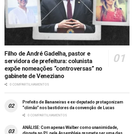
Filho de André Gadelha, pastor e
servidora de prefeitura: colunista
expõe nomeações “controversas” no
gabinete de Veneziano
0 COMPARTILHAMENTOS
Prefeito de Bananeiras e ex-deputado protagonizam
“climão” nos bastidores da convenção de Lucas
0 COMPARTILHAMENTOS
ANÁLISE: Com apenas Walber como unanimidade,
disputa no PL pela Assembleia promete ser uma das