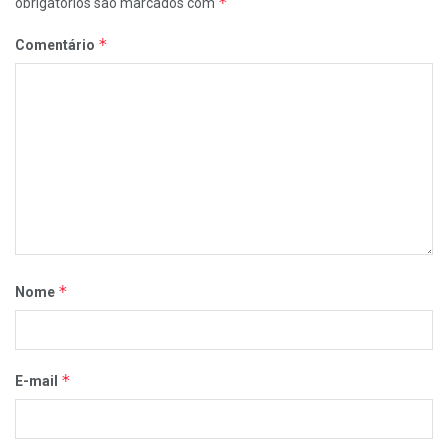
*
obrigatórios são marcados com
*
Comentário
*
Nome
*
E-mail