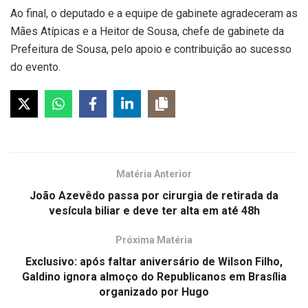
Ao final, o deputado e a equipe de gabinete agradeceram as
Mães Atípicas e a Heitor de Sousa, chefe de gabinete da
Prefeitura de Sousa, pelo apoio e contribuição ao sucesso
do evento.
Matéria Anterior
João Azevêdo passa por cirurgia de retirada da
vesícula biliar e deve ter alta em até 48h
Próxima Matéria
Exclusivo: após faltar aniversário de Wilson Filho,
Galdino ignora almoço do Republicanos em Brasília
organizado por Hugo