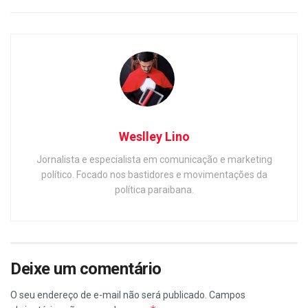
Weslley Lino
Jornalista e especialista em comunicação e marketing
político. Focado nos bastidores e movimentações da
política paraibana.
Deixe um comentário
O seu endereço de e-mail não será publicado.
Campos