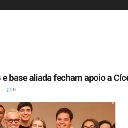
 e base aliada fecham apoio a Cí
0