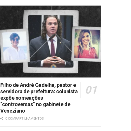
Filho de André Gadelha, pastor e
servidora de prefeitura: colunista
expõe nomeações
“controversas” no gabinete de
Veneziano
0 COMPARTILHAMENTOS