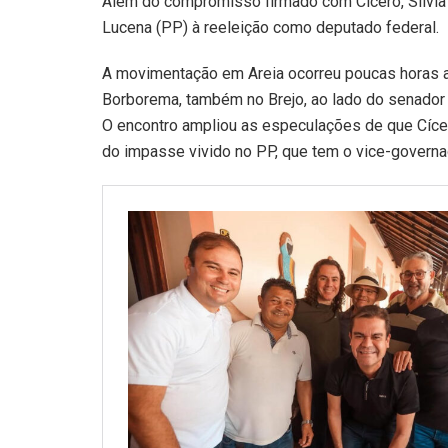
Além do compromisso firmado com Cícero, Silvia
Lucena (PP) à reeleição como deputado federal.
A movimentação em Areia ocorreu poucas horas 
Borborema, também no Brejo, ao lado do senador 
O encontro ampliou as especulações de que Cíce
do impasse vivido no PP, que tem o vice-governa