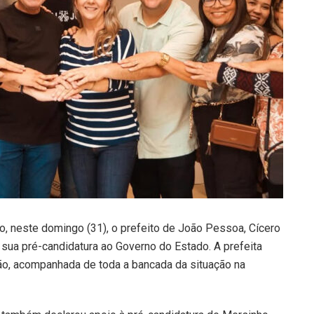
no, neste domingo (31), o prefeito de João Pessoa, Cícero
 sua pré-candidatura ao Governo do Estado. A prefeita
são, acompanhada de toda a bancada da situação na