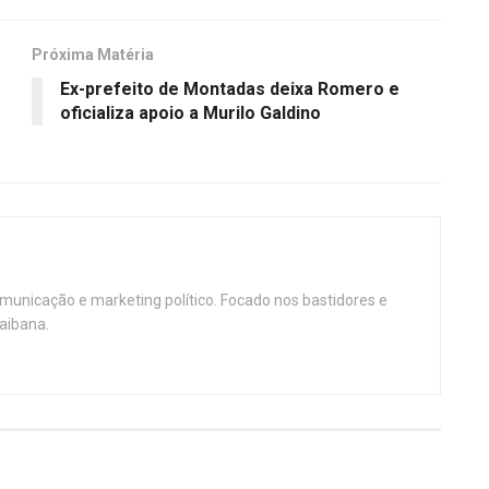
Próxima Matéria
Ex-prefeito de Montadas deixa Romero e
oficializa apoio a Murilo Galdino
omunicação e marketing político. Focado nos bastidores e
aibana.