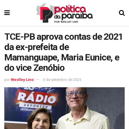
TCE-PB aprova contas de 2021
da ex-prefeita de
Mamanguape, Maria Eunice, e
do vice Zenóbio
por
Weslley Lino
3 de setembro de 2025