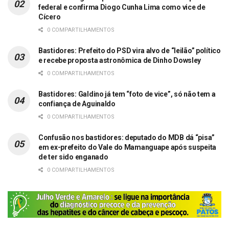
federal e confirma Diogo Cunha Lima como vice de
Cícero
0 COMPARTILHAMENTOS
Bastidores: Prefeito do PSD vira alvo de “leilão” político
e recebe proposta astronômica de Dinho Dowsley
0 COMPARTILHAMENTOS
Bastidores: Galdino já tem “foto de vice”, só não tem a
confiança de Aguinaldo
0 COMPARTILHAMENTOS
Confusão nos bastidores: deputado do MDB dá “pisa”
em ex-prefeito do Vale do Mamanguape após suspeita
de ter sido enganado
0 COMPARTILHAMENTOS