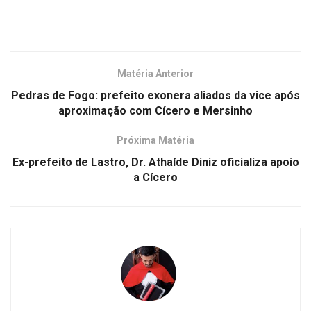
Matéria Anterior
Pedras de Fogo: prefeito exonera aliados da vice após
aproximação com Cícero e Mersinho
Próxima Matéria
Ex-prefeito de Lastro, Dr. Athaíde Diniz oficializa apoio
a Cícero