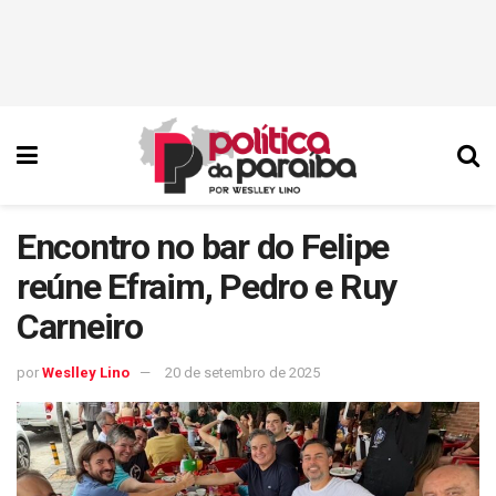
Encontro no bar do Felipe
reúne Efraim, Pedro e Ruy
Carneiro
por
Weslley Lino
20 de setembro de 2025