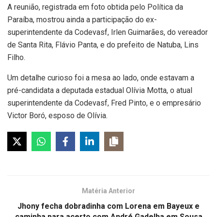
A reunião, registrada em foto obtida pelo Política da
Paraíba, mostrou ainda a participação do ex-
superintendente da Codevasf, Irlen Guimarães, do vereador
de Santa Rita, Flávio Panta, e do prefeito de Natuba, Lins
Filho.
Um detalhe curioso foi a mesa ao lado, onde estavam a
pré-candidata a deputada estadual Olívia Motta, o atual
superintendente da Codevasf, Fred Pinto, e o empresário
Victor Boró, esposo de Olívia.
Matéria Anterior
Jhony fecha dobradinha com Lorena em Bayeux e
caminha para acerto com André Gadelha em Sousa