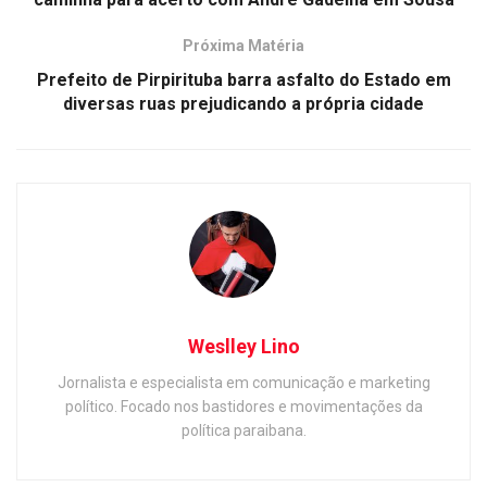
Próxima Matéria
Prefeito de Pirpirituba barra asfalto do Estado em
diversas ruas prejudicando a própria cidade
Weslley Lino
Jornalista e especialista em comunicação e marketing
político. Focado nos bastidores e movimentações da
política paraibana.