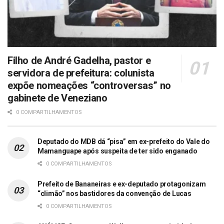
Filho de André Gadelha, pastor e
servidora de prefeitura: colunista
expõe nomeações “controversas” no
gabinete de Veneziano
0 COMPARTILHAMENTOS
Deputado do MDB dá “pisa” em ex-prefeito do Vale do
Mamanguape após suspeita de ter sido enganado
0 COMPARTILHAMENTOS
Prefeito de Bananeiras e ex-deputado protagonizam
“climão” nos bastidores da convenção de Lucas
0 COMPARTILHAMENTOS