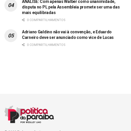
ANÁLISE: Com apenas Walber como unanimidade,
disputa no PL pela Assembleia promete ser uma das
mais equilibradas
0 COMPARTILHAMENTOS
Adriano Galdino não vai à convenção, e Eduardo
Carneiro deve ser anunciado como vice de Lucas
0 COMPARTILHAMENTOS