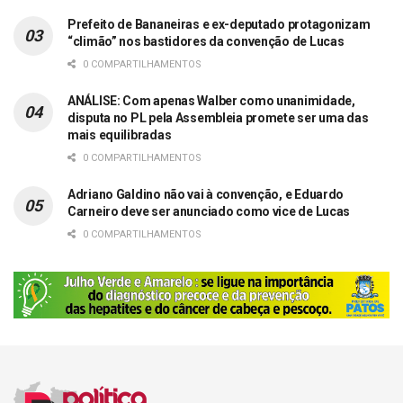
Prefeito de Bananeiras e ex-deputado protagonizam
“climão” nos bastidores da convenção de Lucas
0 COMPARTILHAMENTOS
ANÁLISE: Com apenas Walber como unanimidade,
disputa no PL pela Assembleia promete ser uma das
mais equilibradas
0 COMPARTILHAMENTOS
Adriano Galdino não vai à convenção, e Eduardo
Carneiro deve ser anunciado como vice de Lucas
0 COMPARTILHAMENTOS