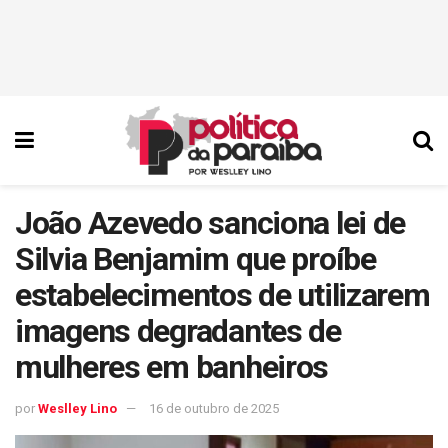
João Azevedo sanciona lei de
Silvia Benjamim que proíbe
estabelecimentos de utilizarem
imagens degradantes de
mulheres em banheiros
por
Weslley Lino
16 de outubro de 2025