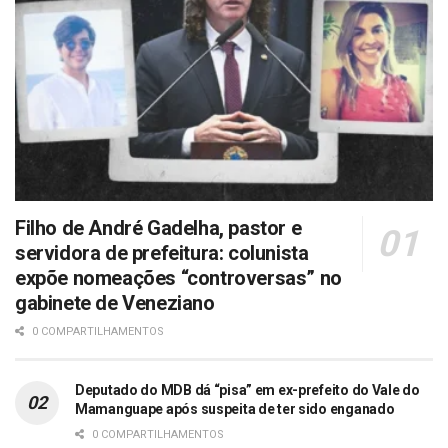
Filho de André Gadelha, pastor e
servidora de prefeitura: colunista
expõe nomeações “controversas” no
gabinete de Veneziano
0 COMPARTILHAMENTOS
Deputado do MDB dá “pisa” em ex-prefeito do Vale do
Mamanguape após suspeita de ter sido enganado
0 COMPARTILHAMENTOS