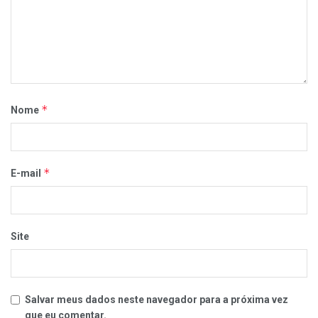
*
Nome
*
E-mail
Site
Salvar meus dados neste navegador para a próxima vez
que eu comentar.