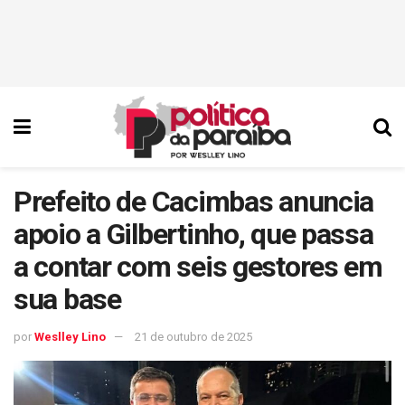
Prefeito de Cacimbas anuncia
apoio a Gilbertinho, que passa
a contar com seis gestores em
sua base
por
Weslley Lino
21 de outubro de 2025