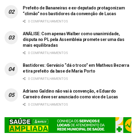
Prefeito de Bananeiras e ex-deputado protagonizam
“climão” nos bastidores da convenção de Lucas
0 COMPARTILHAMENTOS
ANÁLISE: Com apenas Walber como unanimidade,
disputa no PL pela Assembleia promete ser uma das
mais equilibradas
0 COMPARTILHAMENTOS
Bastidores: Gervásio “dá o troco” em Matheus Bezerra
e tira prefeito da base de Maria Porto
0 COMPARTILHAMENTOS
Adriano Galdino não vai à convenção, e Eduardo
Carneiro deve ser anunciado como vice de Lucas
0 COMPARTILHAMENTOS