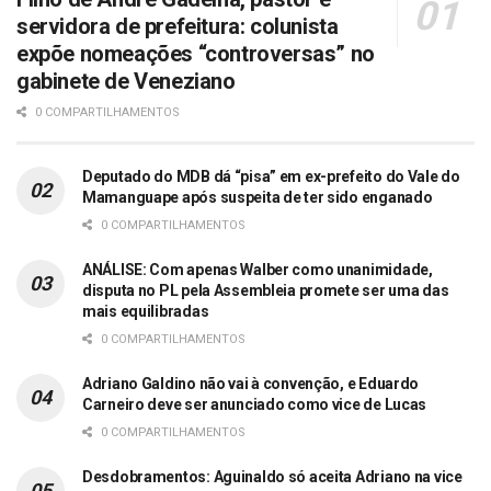
servidora de prefeitura: colunista
expõe nomeações “controversas” no
gabinete de Veneziano
0 COMPARTILHAMENTOS
Deputado do MDB dá “pisa” em ex-prefeito do Vale do
Mamanguape após suspeita de ter sido enganado
0 COMPARTILHAMENTOS
ANÁLISE: Com apenas Walber como unanimidade,
disputa no PL pela Assembleia promete ser uma das
mais equilibradas
0 COMPARTILHAMENTOS
Adriano Galdino não vai à convenção, e Eduardo
Carneiro deve ser anunciado como vice de Lucas
0 COMPARTILHAMENTOS
Desdobramentos: Aguinaldo só aceita Adriano na vice