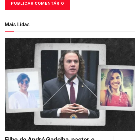
Mais Lidas
Filho de André Gadelha, pastor e