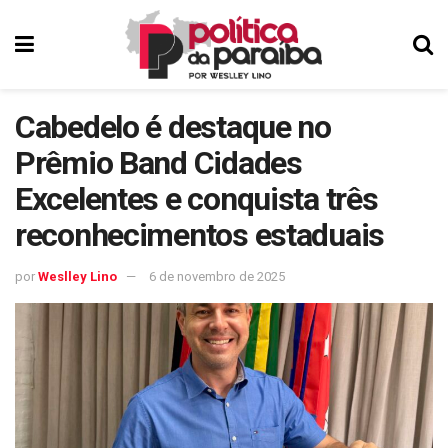
Cabedelo é destaque no
Prêmio Band Cidades
Excelentes e conquista três
reconhecimentos estaduais
por
Weslley Lino
6 de novembro de 2025