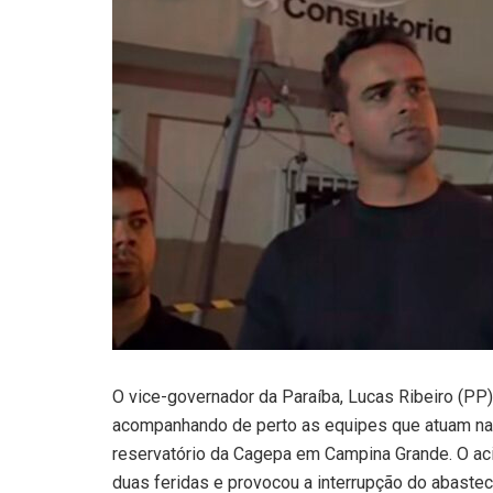
O vice-governador da Paraíba, Lucas Ribeiro (PP
acompanhando de perto as equipes que atuam n
reservatório da Cagepa em Campina Grande. O aci
duas feridas e provocou a interrupção do abaste