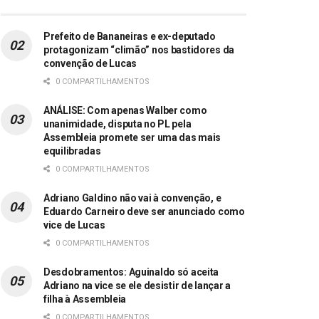
Prefeito de Bananeiras e ex-deputado
protagonizam “climão” nos bastidores da
convenção de Lucas
0 COMPARTILHAMENTOS
ANÁLISE: Com apenas Walber como
unanimidade, disputa no PL pela
Assembleia promete ser uma das mais
equilibradas
0 COMPARTILHAMENTOS
Adriano Galdino não vai à convenção, e
Eduardo Carneiro deve ser anunciado como
vice de Lucas
0 COMPARTILHAMENTOS
Desdobramentos: Aguinaldo só aceita
Adriano na vice se ele desistir de lançar a
filha à Assembleia
0 COMPARTILHAMENTOS