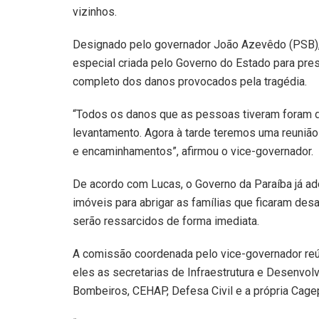
vizinhos.
Designado pelo governador João Azevêdo (PSB),
especial criada pelo Governo do Estado para pres
completo dos danos provocados pela tragédia.
“Todos os danos que as pessoas tiveram foram d
levantamento. Agora à tarde teremos uma reunião
e encaminhamentos”, afirmou o vice-governador.
De acordo com Lucas, o Governo da Paraíba já ad
imóveis para abrigar as famílias que ficaram desa
serão ressarcidos de forma imediata.
A comissão coordenada pelo vice-governador reú
eles as secretarias de Infraestrutura e Desenvolv
Bombeiros, CEHAP, Defesa Civil e a própria Cage