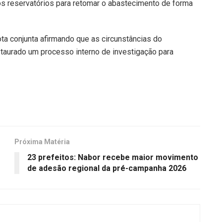
os reservatórios para retomar o abastecimento de forma
a conjunta afirmando que as circunstâncias do
taurado um processo interno de investigação para
Próxima Matéria
23 prefeitos: Nabor recebe maior movimento
de adesão regional da pré-campanha 2026