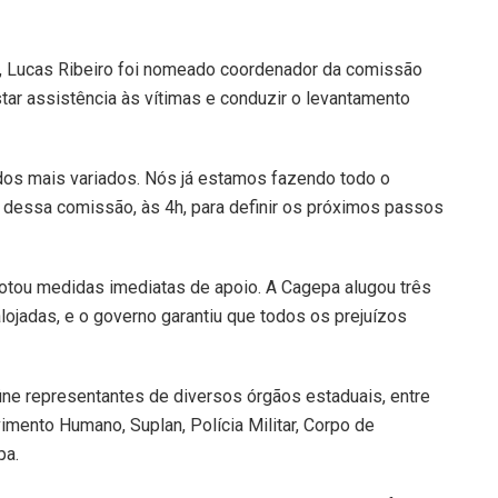
 Lucas Ribeiro foi nomeado coordenador da comissão
tar assistência às vítimas e conduzir o levantamento
os mais variados. Nós já estamos fazendo todo o
 dessa comissão, às 4h, para definir os próximos passos
otou medidas imediatas de apoio. A Cagepa alugou três
lojadas, e o governo garantiu que todos os prejuízos
ne representantes de diversos órgãos estaduais, entre
imento Humano, Suplan, Polícia Militar, Corpo de
pa.