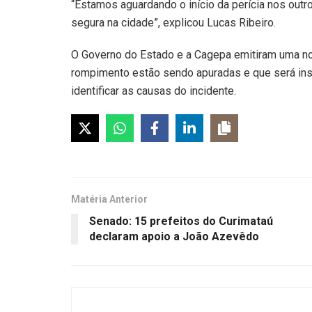
“Estamos aguardando o início da perícia nos outr
segura na cidade”, explicou Lucas Ribeiro.
O Governo do Estado e a Cagepa emitiram uma not
rompimento estão sendo apuradas e que será ins
identificar as causas do incidente.
Matéria Anterior
Senado: 15 prefeitos do Curimataú
declaram apoio a João Azevêdo