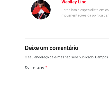
Weslley Lino
Jornalista e especialista em c
movimentações da política par
Deixe um comentário
O seu endereço de e-mail não será publicado.
Campos 
*
Comentário