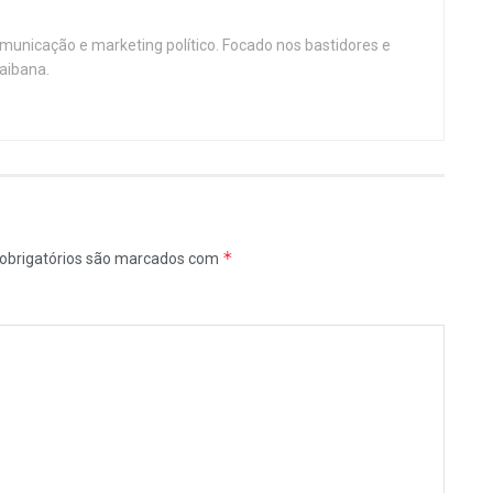
omunicação e marketing político. Focado nos bastidores e
aibana.
*
obrigatórios são marcados com