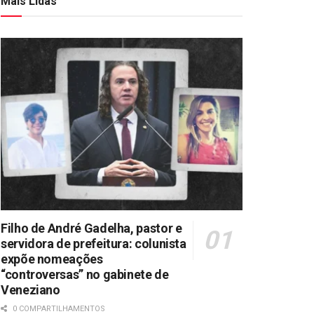
Mais Lidas
Filho de André Gadelha, pastor e
servidora de prefeitura: colunista
expõe nomeações
“controversas” no gabinete de
Veneziano
0 COMPARTILHAMENTOS