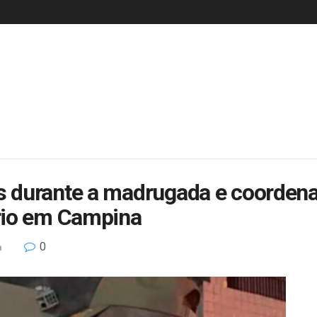
durante a madrugada e coordena 
rio em Campina
0
a