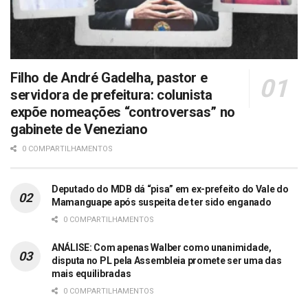
Filho de André Gadelha, pastor e
servidora de prefeitura: colunista
expõe nomeações “controversas” no
gabinete de Veneziano
0 COMPARTILHAMENTOS
Deputado do MDB dá “pisa” em ex-prefeito do Vale do
Mamanguape após suspeita de ter sido enganado
0 COMPARTILHAMENTOS
ANÁLISE: Com apenas Walber como unanimidade,
disputa no PL pela Assembleia promete ser uma das
mais equilibradas
0 COMPARTILHAMENTOS