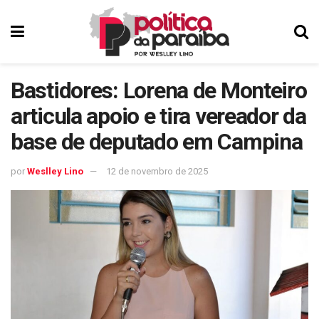
Bastidores: Lorena de Monteiro
articula apoio e tira vereador da
base de deputado em Campina
por
Weslley Lino
12 de novembro de 2025