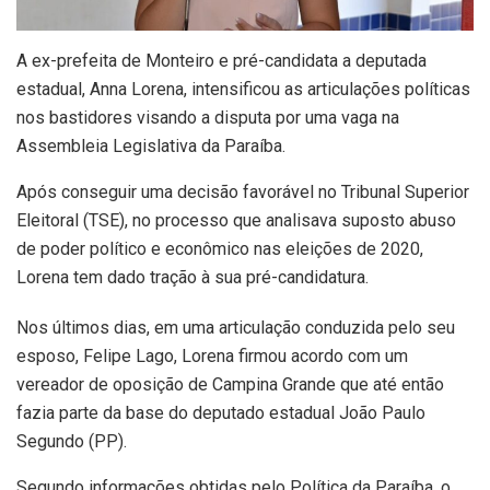
A ex-prefeita de Monteiro e pré-candidata a deputada
estadual, Anna Lorena, intensificou as articulações políticas
nos bastidores visando a disputa por uma vaga na
Assembleia Legislativa da Paraíba.
Após conseguir uma decisão favorável no Tribunal Superior
Eleitoral (TSE), no processo que analisava suposto abuso
de poder político e econômico nas eleições de 2020,
Lorena tem dado tração à sua pré-candidatura.
Nos últimos dias, em uma articulação conduzida pelo seu
esposo, Felipe Lago, Lorena firmou acordo com um
vereador de oposição de Campina Grande que até então
fazia parte da base do deputado estadual João Paulo
Segundo (PP).
Segundo informações obtidas pelo Política da Paraíba, o