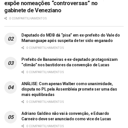
expõe nomeações “controversas” no
gabinete de Veneziano
0 COMPARTILHAMENTOS
Deputado do MDB dá “pisa” em ex-prefeito do Vale do
Mamanguape após suspeita de ter sido enganado
0 COMPARTILHAMENTOS
Prefeito de Bananeiras e ex-deputado protagonizam
“climão” nos bastidores da convenção de Lucas
0 COMPARTILHAMENTOS
ANÁLISE: Com apenas Walber como unanimidade,
disputa no PL pela Assembleia promete ser uma das
mais equilibradas
0 COMPARTILHAMENTOS
Adriano Galdino não vai à convenção, e Eduardo
Carneiro deve ser anunciado como vice de Lucas
0 COMPARTILHAMENTOS