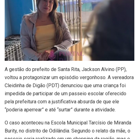
A gestão do prefeito de Santa Rita, Jackson Alvino (PP),
voltou a protagonizar um episódio vergonhoso. A vereadora
Cleidinha de Digão (PDT) denunciou que uma criança foi
impedida de participar de um passeio escolar oferecido
pela prefeitura com a justificativa absurda de que ele
“poderia aperrear” e até “surtar” durante a atividade.
O caso aconteceu na Escola Municipal Tarcísio de Miranda
Burity, no distrito de Odilândia. Segundo o relato da mãe, o
passeio seria realizado em um shopping da região, mas o