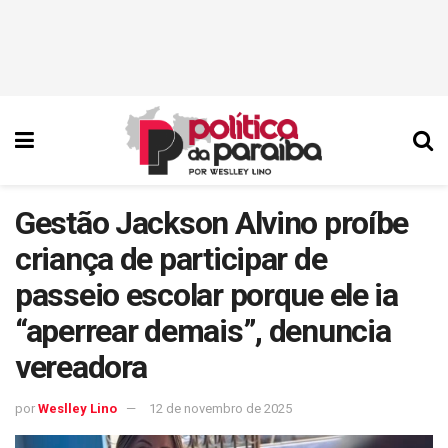
Gestão Jackson Alvino proíbe
criança de participar de
passeio escolar porque ele ia
“aperrear demais”, denuncia
vereadora
por
Weslley Lino
12 de novembro de 2025