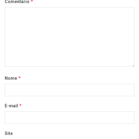
*
Comentário
*
Nome
*
E-mail
Site