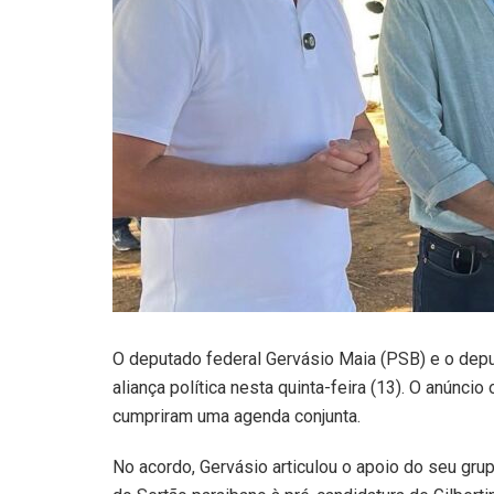
O deputado federal Gervásio Maia (PSB) e o depu
aliança política nesta quinta-feira (13). O anúnc
cumpriram uma agenda conjunta.
No acordo, Gervásio articulou o apoio do seu gr