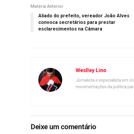
Matéria Anterior
Aliado do prefeito, vereador João Alves
convoca secretários para prestar
esclarecimentos na Câmara
Weslley Lino
Jornalista e especialista em c
movimentações da política par
Deixe um comentário