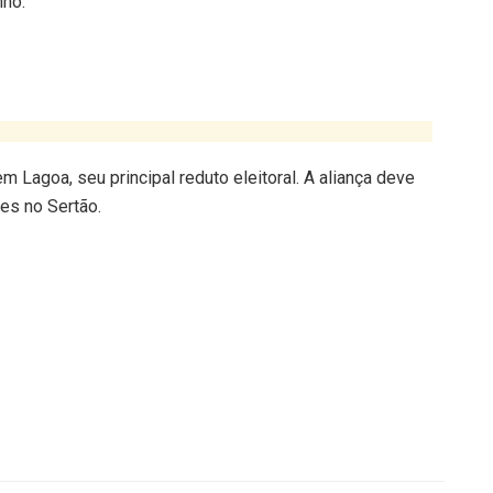
nho.
m Lagoa, seu principal reduto eleitoral. A aliança deve
res no Sertão.