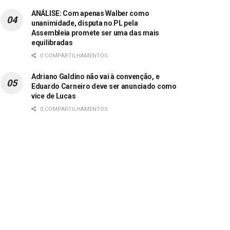
ANÁLISE: Com apenas Walber como
unanimidade, disputa no PL pela
Assembleia promete ser uma das mais
equilibradas
0 COMPARTILHAMENTOS
Adriano Galdino não vai à convenção, e
Eduardo Carneiro deve ser anunciado como
vice de Lucas
0 COMPARTILHAMENTOS