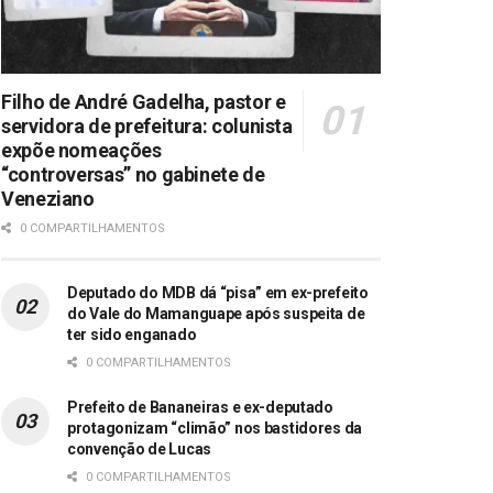
Filho de André Gadelha, pastor e
servidora de prefeitura: colunista
expõe nomeações
“controversas” no gabinete de
Veneziano
0 COMPARTILHAMENTOS
Deputado do MDB dá “pisa” em ex-prefeito
do Vale do Mamanguape após suspeita de
ter sido enganado
0 COMPARTILHAMENTOS
Prefeito de Bananeiras e ex-deputado
protagonizam “climão” nos bastidores da
convenção de Lucas
0 COMPARTILHAMENTOS