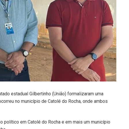
tado estadual Gilbertinho (União) formalizaram uma
io ocorreu no município de Catolé do Rocha, onde ambos
upo político em Catolé do Rocha e em mais um município