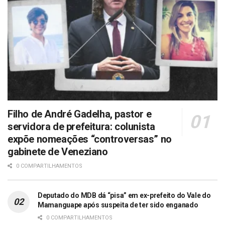
Filho de André Gadelha, pastor e
servidora de prefeitura: colunista
expõe nomeações “controversas” no
gabinete de Veneziano
0 COMPARTILHAMENTOS
Deputado do MDB dá “pisa” em ex-prefeito do Vale do
Mamanguape após suspeita de ter sido enganado
0 COMPARTILHAMENTOS