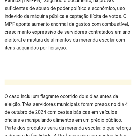
Paraíba (TRE-PB). Segundo o documento, há provas
suficientes de abuso de poder político e econômico, uso
indevido da máquina pública e captação ilícita de votos. O
MPF aponta aumento anormal de gastos com combustível,
crescimento expressivo de servidores contratados em ano
eleitoral e mistura de alimentos da merenda escolar com
itens adquiridos por licitação.
O caso inclui um flagrante ocorrido dois dias antes da
eleição. Três servidores municipais foram presos no dia 4
de outubro de 2024 com cestas básicas em veículos
oficiais e manipulando alimentos em um prédio público.
Parte dos produtos seria da merenda escolar, o que reforça
o desvio de finalidade. A Prefeitura não apresentou listas,