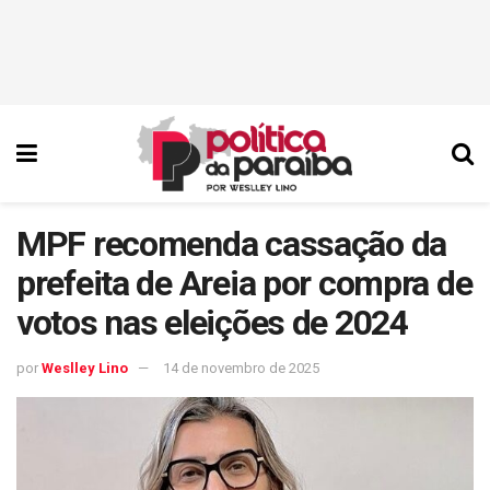
MPF recomenda cassação da
prefeita de Areia por compra de
votos nas eleições de 2024
por
Weslley Lino
14 de novembro de 2025