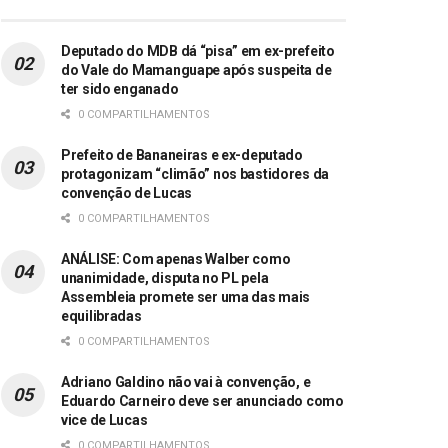
Deputado do MDB dá “pisa” em ex-prefeito
do Vale do Mamanguape após suspeita de
ter sido enganado
0 COMPARTILHAMENTOS
Prefeito de Bananeiras e ex-deputado
protagonizam “climão” nos bastidores da
convenção de Lucas
0 COMPARTILHAMENTOS
ANÁLISE: Com apenas Walber como
unanimidade, disputa no PL pela
Assembleia promete ser uma das mais
equilibradas
0 COMPARTILHAMENTOS
Adriano Galdino não vai à convenção, e
Eduardo Carneiro deve ser anunciado como
vice de Lucas
0 COMPARTILHAMENTOS