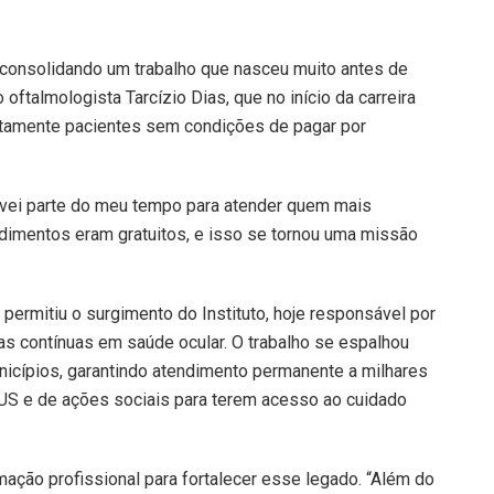
l, consolidando um trabalho que nasceu muito antes de
 oftalmologista Tarcízio Dias, que no início da carreira
uitamente pacientes sem condições de pagar por
rvei parte do meu tempo para atender quem mais
imentos eram gratuitos, e isso se tornou uma missão
e permitiu o surgimento do Instituto, hoje responsável por
as contínuas em saúde ocular. O trabalho se espalhou
nicípios, garantindo atendimento permanente a milhares
 e de ações sociais para terem acesso ao cuidado
ação profissional para fortalecer esse legado. “Além do