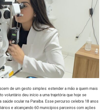
ascem de um gesto simples: estender a mão a quem mais
 voluntário deu início a uma trajetória que hoje se
da saúde ocular na Paraíba. Esse percurso celebra 18 anos
iários e alcançando 60 municípios parceiros com ações