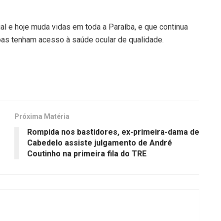
l e hoje muda vidas em toda a Paraíba, e que continua
oas tenham acesso à saúde ocular de qualidade.
Próxima Matéria
Rompida nos bastidores, ex-primeira-dama de
Cabedelo assiste julgamento de André
Coutinho na primeira fila do TRE