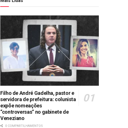
Mais Lidas
Filho de André Gadelha, pastor e
servidora de prefeitura: colunista
expõe nomeações
“controversas” no gabinete de
Veneziano
0 COMPARTILHAMENTOS