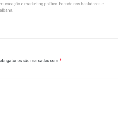
omunicação e marketing político. Focado nos bastidores e
aibana.
*
obrigatórios são marcados com