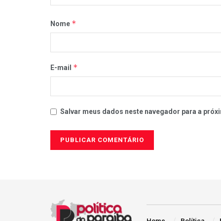
*
Nome
*
E-mail
Salvar meus dados neste navegador para a próxi
Home
Política