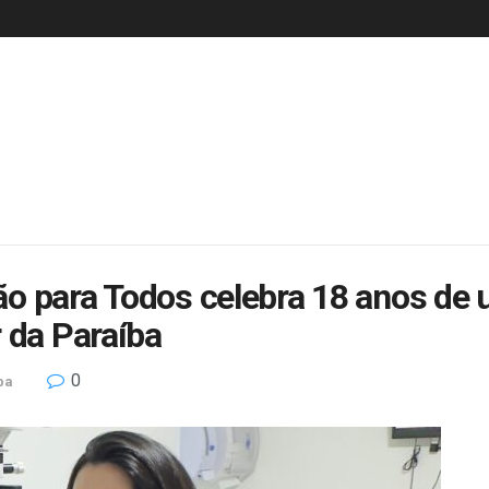
são para Todos celebra 18 anos de 
 da Paraíba
0
ba