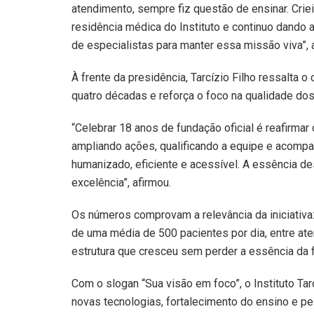
atendimento, sempre fiz questão de ensinar. Crie
residência médica do Instituto e continuo dando 
de especialistas para manter essa missão viva”, 
À frente da presidência, Tarcízio Filho ressalta 
quatro décadas e reforça o foco na qualidade dos
“Celebrar 18 anos de fundação oficial é reafirm
ampliando ações, qualificando a equipe e acompa
humanizado, eficiente e acessível. A essência d
excelência”, afirmou.
Os números comprovam a relevância da iniciativa
de uma média de 500 pacientes por dia, entre at
estrutura que cresceu sem perder a essência da f
Com o slogan “Sua visão em foco”, o Instituto Ta
novas tecnologias, fortalecimento do ensino e p