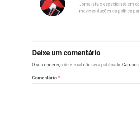
Jornalista e especialista em c
movimentações da política par
Deixe um comentário
O seu endereço de e-mail não será publicado.
Campos 
*
Comentário