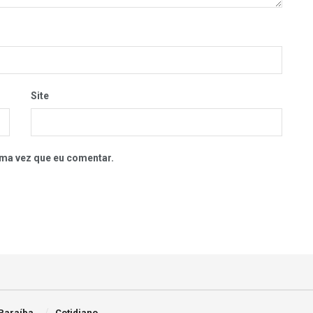
Site
ma vez que eu comentar.
Paraíba
Cotidiano