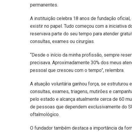
permanentes.
A instituição celebra 18 anos de fundação oficia
existir no papel. Tudo começou com a iniciativa do
reservava parte do seu tempo para atender grat
consultas, exames ou cirurgias.
“Desde o início da minha profissão, sempre rese
precisava. Aproximadamente 30% dos meus atend
pessoal que cresceu com o tempo”, relembra.
A atuação voluntária ganhou força, se estruturou 
consultas, exames, triagens, mutirões e campanh
pelo estado e alcança atualmente cerca de 60 mu
de pessoas que dependem exclusivamente do SUS
oftalmológico.
O fundador também destaca a importância da form