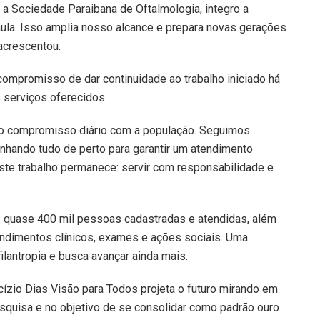
i a Sociedade Paraibana de Oftalmologia, integro a
aula. Isso amplia nosso alcance e prepara novas gerações
acrescentou.
o compromisso de dar continuidade ao trabalho iniciado há
 serviços oferecidos.
ar o compromisso diário com a população. Seguimos
nhando tudo de perto para garantir um atendimento
este trabalho permanece: servir com responsabilidade e
: quase 400 mil pessoas cadastradas e atendidas, além
endimentos clínicos, exames e ações sociais. Uma
ilantropia e busca avançar ainda mais.
rcízio Dias Visão para Todos projeta o futuro mirando em
esquisa e no objetivo de se consolidar como padrão ouro