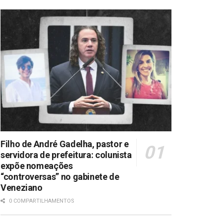
Filho de André Gadelha, pastor e
servidora de prefeitura: colunista
expõe nomeações
“controversas” no gabinete de
Veneziano
0 COMPARTILHAMENTOS