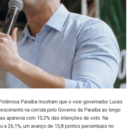
 Polêmica Paraíba mostram que o vice-governador Lucas
crescimento na corrida pelo Governo da Paraíba ao longo
cas aparecia com 10,3% das intenções de voto. Na
u a 26,1%, um avanço de 15,8 pontos percentuais no