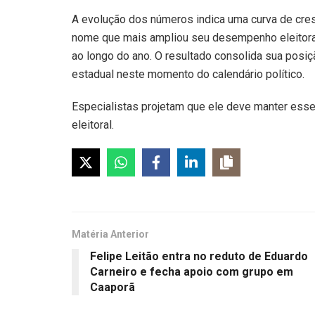
A evolução dos números indica uma curva de cre
nome que mais ampliou seu desempenho eleitoral
ao longo do ano. O resultado consolida sua posi
estadual neste momento do calendário político.
Especialistas projetam que ele deve manter ess
eleitoral.
Matéria Anterior
Felipe Leitão entra no reduto de Eduardo
Carneiro e fecha apoio com grupo em
Caaporã