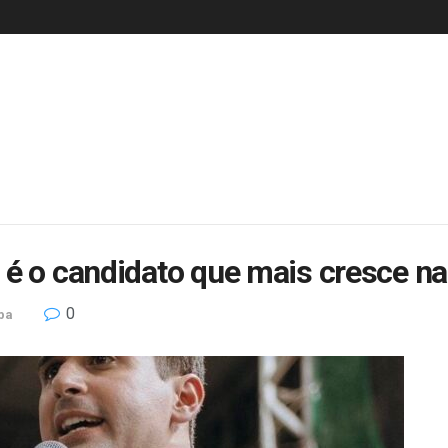
 é o candidato que mais cresce na
0
ba