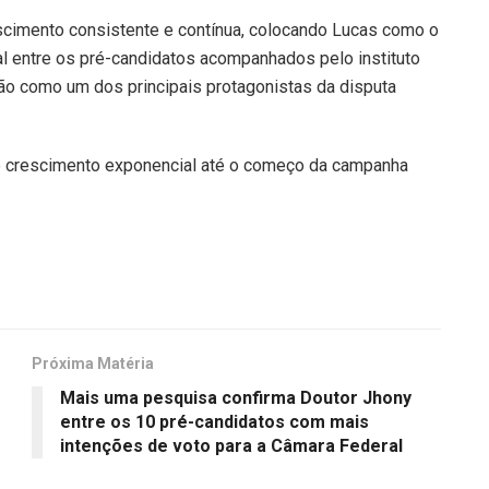
scimento consistente e contínua, colocando Lucas como o
 entre os pré-candidatos acompanhados pelo instituto
ção como um dos principais protagonistas da disputa
e crescimento exponencial até o começo da campanha
Próxima Matéria
Mais uma pesquisa confirma Doutor Jhony
entre os 10 pré-candidatos com mais
intenções de voto para a Câmara Federal