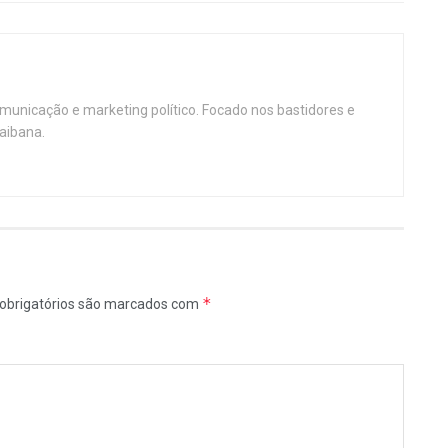
omunicação e marketing político. Focado nos bastidores e
aibana.
*
obrigatórios são marcados com