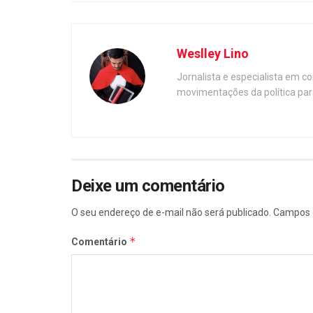
Weslley Lino
Jornalista e especialista em c
movimentações da política par
Deixe um comentário
O seu endereço de e-mail não será publicado.
Campos 
*
Comentário