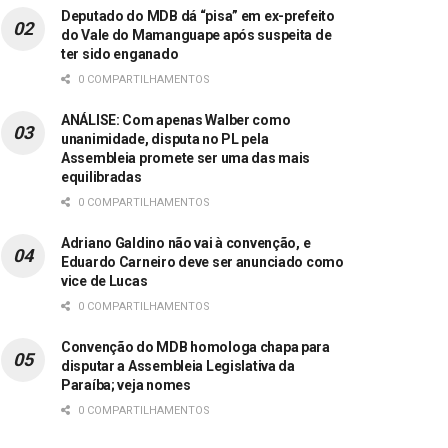
Deputado do MDB dá “pisa” em ex-prefeito
do Vale do Mamanguape após suspeita de
ter sido enganado
0 COMPARTILHAMENTOS
ANÁLISE: Com apenas Walber como
unanimidade, disputa no PL pela
Assembleia promete ser uma das mais
equilibradas
0 COMPARTILHAMENTOS
Adriano Galdino não vai à convenção, e
Eduardo Carneiro deve ser anunciado como
vice de Lucas
0 COMPARTILHAMENTOS
Convenção do MDB homologa chapa para
disputar a Assembleia Legislativa da
Paraíba; veja nomes
0 COMPARTILHAMENTOS