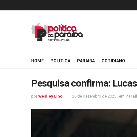
HOME
POLÍTICA
PARAÍBA
COTIDIANO
Pesquisa confirma: Lucas
por
Weslley Lino
26 de dezembro de 2025
em
Paraí