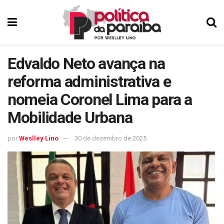
Edvaldo Neto avança na
reforma administrativa e
nomeia Coronel Lima para a
Mobilidade Urbana
por
Weslley Lino
30 de dezembro de 2025