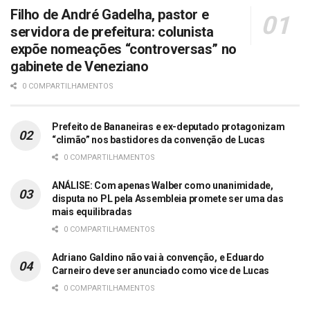
Filho de André Gadelha, pastor e
servidora de prefeitura: colunista
expõe nomeações “controversas” no
gabinete de Veneziano
0 COMPARTILHAMENTOS
Prefeito de Bananeiras e ex-deputado protagonizam
“climão” nos bastidores da convenção de Lucas
0 COMPARTILHAMENTOS
ANÁLISE: Com apenas Walber como unanimidade,
disputa no PL pela Assembleia promete ser uma das
mais equilibradas
0 COMPARTILHAMENTOS
Adriano Galdino não vai à convenção, e Eduardo
Carneiro deve ser anunciado como vice de Lucas
0 COMPARTILHAMENTOS