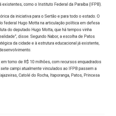
 existentes, como o Instituto Federal da Paraíba (IFPB).
rica da iniciativa para o Sertão e para todo o estado. O
 federal Hugo Motta na articulação política em defesa
 luta do deputado Hugo Motta, que há tempos vinha
realidade”, disse. Segundo Nabor, a escolha de Patos
tégica da cidade e à estrutura educacional já existente,
 desenvolvimento.
al em torno de R$ 10 milhões, com recursos enquadrados
, sete campi atualmente vinculados ao IFPB passem a
Cajazeiras, Catolé do Rocha, Itaporanga, Patos, Princesa