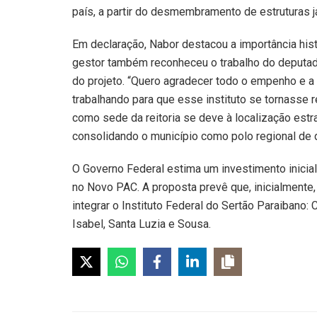
país, a partir do desmembramento de estruturas já
Em declaração, Nabor destacou a importância histó
gestor também reconheceu o trabalho do deputado
do projeto. “Quero agradecer todo o empenho e a
trabalhando para que esse instituto se tornasse 
como sede da reitoria se deve à localização estra
consolidando o município como polo regional de
O Governo Federal estima um investimento inici
no Novo PAC. A proposta prevê que, inicialmente
integrar o Instituto Federal do Sertão Paraibano: 
Isabel, Santa Luzia e Sousa.