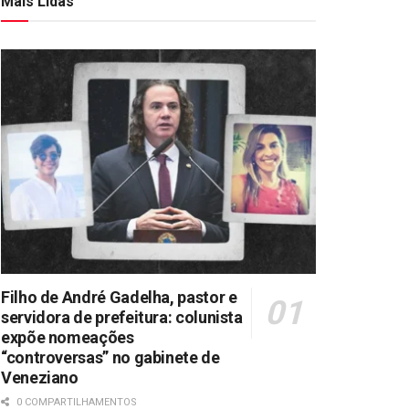
Mais Lidas
Filho de André Gadelha, pastor e
servidora de prefeitura: colunista
expõe nomeações
“controversas” no gabinete de
Veneziano
0 COMPARTILHAMENTOS