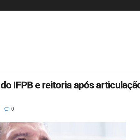
do IFPB e reitoria após articulaçã
0