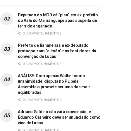
Deputado do MDB dá “pisa” em ex-prefeito
do Vale do Mamanguape após suspeita de
ter sido enganado
0 COMPARTILHAMENTOS
Prefeito de Bananeiras e ex-deputado
protagonizam “climão” nos bastidores da
convenção de Lucas
0 COMPARTILHAMENTOS
ANÁLISE: Com apenas Walber como
unanimidade, disputa no PL pela
Assembleia promete ser uma das mais
equilibradas
0 COMPARTILHAMENTOS
Adriano Galdino não vai à convenção, e
Eduardo Carneiro deve ser anunciado como
vice de Lucas
0 COMPARTILHAMENTOS