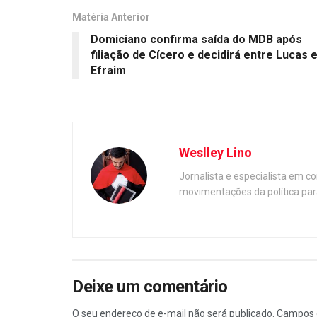
Matéria Anterior
Domiciano confirma saída do MDB após
filiação de Cícero e decidirá entre Lucas 
Efraim
Weslley Lino
Jornalista e especialista em c
movimentações da política par
Deixe um comentário
O seu endereço de e-mail não será publicado.
Campos 