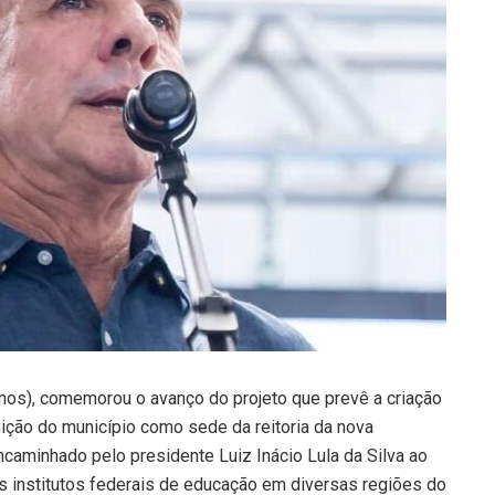
nos), comemorou o avanço do projeto que prevê a criação
nição do município como sede da reitoria da nova
encaminhado pelo presidente Luiz Inácio Lula da Silva ao
os institutos federais de educação em diversas regiões do