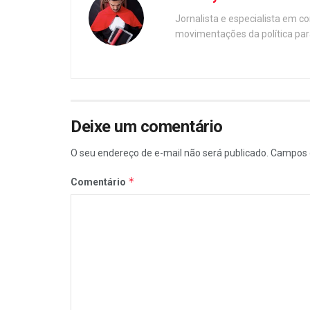
Jornalista e especialista em c
movimentações da política par
Deixe um comentário
O seu endereço de e-mail não será publicado.
Campos 
*
Comentário