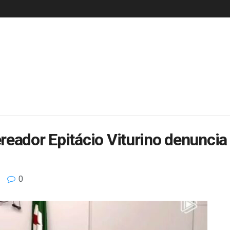
reador Epitácio Viturino denuncia
0