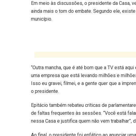
Em meio às discussões, o presidente da Casa, ver
ainda mais o tom do embate. Segundo ele, exist
município.
“Outra mancha, que é até bom que a TV está aqui e
uma empresa que está levando milhões e milhões
Isso eu gravei, filmei, e a gente quer que a impr
o presidente.
Epitácio também rebateu críticas de parlamentar
de faltas frequentes às sessões. “Você está fal
nessa Casa e justifica quem não vem trabalhar”, d
Ao final, o presidente foi enfático ao anunciar 