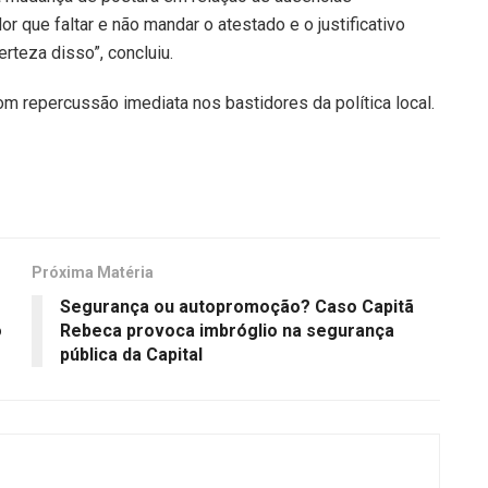
r que faltar e não mandar o atestado e o justificativo
rteza disso”, concluiu.
m repercussão imediata nos bastidores da política local.
Próxima Matéria
Segurança ou autopromoção? Caso Capitã
o
Rebeca provoca imbróglio na segurança
pública da Capital