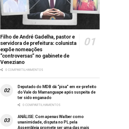
Filho de André Gadelha, pastor e
servidora de prefeitura: colunista
expõe nomeações
“controversas” no gabinete de
Veneziano
0 COMPARTILHAMENTOS
Deputado do MDB dá “pisa” em ex-prefeito
do Vale do Mamanguape após suspeita de
ter sido enganado
0 COMPARTILHAMENTOS
ANÁLISE: Com apenas Walber como
unanimidade, disputa no PL pela
Assembleia promete ser uma das mais