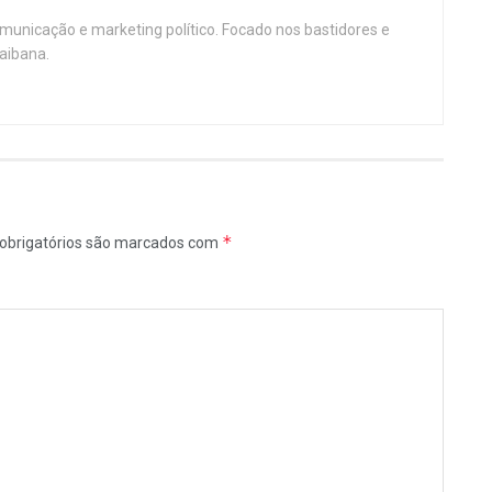
omunicação e marketing político. Focado nos bastidores e
aibana.
*
obrigatórios são marcados com