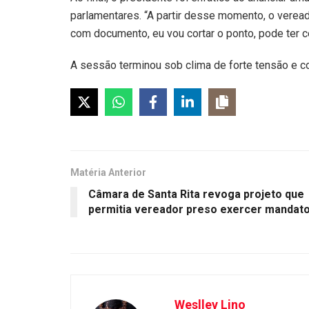
parlamentares. “A partir desse momento, o vereado
com documento, eu vou cortar o ponto, pode ter ce
A sessão terminou sob clima de forte tensão e co
Matéria Anterior
Câmara de Santa Rita revoga projeto que
permitia vereador preso exercer mandat
Weslley Lino