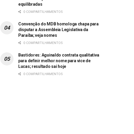
equilibradas
0 COMPARTILHAMENTOS
Convenção do MDB homologa chapa para
disputar a Assembleia Legislativa da
Paraíba; veja nomes
0 COMPARTILHAMENTOS
Bastidores: Aguinaldo contrata qualitativa
para definir melhor nome para vice de
Lucas; resultado sai hoje
0 COMPARTILHAMENTOS