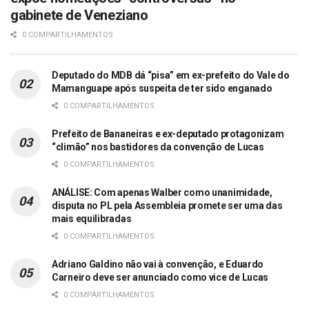
gabinete de Veneziano
0 COMPARTILHAMENTOS
Deputado do MDB dá “pisa” em ex-prefeito do Vale do
Mamanguape após suspeita de ter sido enganado
0 COMPARTILHAMENTOS
Prefeito de Bananeiras e ex-deputado protagonizam
“climão” nos bastidores da convenção de Lucas
0 COMPARTILHAMENTOS
ANÁLISE: Com apenas Walber como unanimidade,
disputa no PL pela Assembleia promete ser uma das
mais equilibradas
0 COMPARTILHAMENTOS
Adriano Galdino não vai à convenção, e Eduardo
Carneiro deve ser anunciado como vice de Lucas
0 COMPARTILHAMENTOS