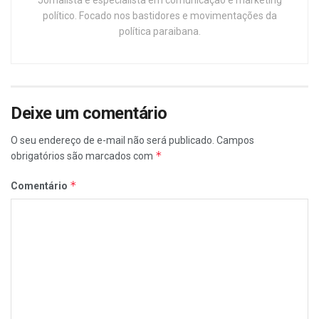
Jornalista e especialista em comunicação e marketing
político. Focado nos bastidores e movimentações da
política paraibana.
Deixe um comentário
O seu endereço de e-mail não será publicado.
Campos
*
obrigatórios são marcados com
*
Comentário