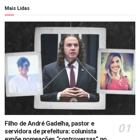
Mais Lidas
Filho de André Gadelha, pastor e
servidora de prefeitura: colunista
expõe nomeações “controversas” no