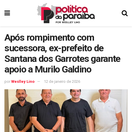
Após rompimento com
sucessora, ex-prefeito de
Santana dos Garrotes garante
apoio a Murilo Galdino
por
Weslley Lino
12 de janeiro de 2026