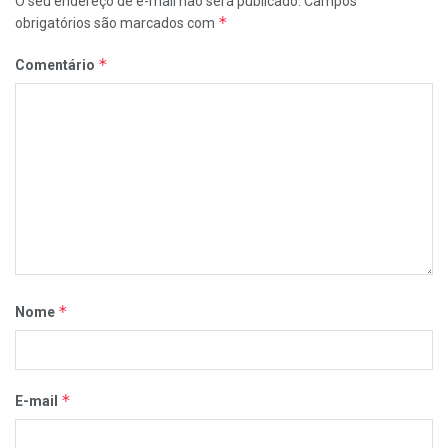
O seu endereço de e-mail não será publicado.
Campos
*
obrigatórios são marcados com
*
Comentário
*
Nome
*
E-mail