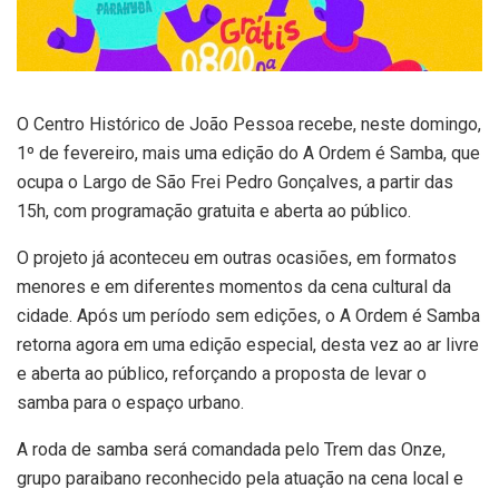
O Centro Histórico de João Pessoa recebe,
neste domingo,
1º de fevereiro
, mais uma edição do
A Ordem é Samba
, que
ocupa o Largo de São Frei Pedro Gonçalves, a partir das
15h, com programação gratuita e aberta ao público.
O projeto já aconteceu em outras ocasiões, em formatos
menores e em diferentes momentos da cena cultural da
cidade. Após um período sem edições, o
A Ordem é Samba
retorna agora em uma
edição especial
, desta vez ao ar livre
e aberta ao público, reforçando a proposta de levar o
samba para o espaço urbano.
A roda de samba será comandada pelo
Trem das Onze
,
grupo paraibano reconhecido pela atuação na cena local e