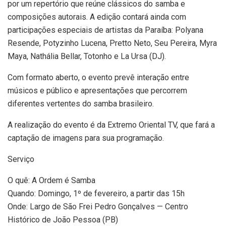
por um repertório que reúne clássicos do samba e
composições autorais. A edição contará ainda com
participações especiais de artistas da Paraíba:
Polyana
Resende, Potyzinho Lucena, Pretto Neto, Seu Pereira, Myra
Maya, Nathália Bellar, Totonho
e
La Ursa (DJ)
.
Com formato aberto, o evento prevê interação entre
músicos e público e apresentações que percorrem
diferentes vertentes do samba brasileiro.
A realização do evento é da
Extremo Oriental TV
, que fará a
captação de imagens para sua programação.
Serviço
O quê:
A Ordem é Samba
Quando:
Domingo, 1º de fevereiro
, a partir das 15h
Onde:
Largo de São Frei Pedro Gonçalves — Centro
Histórico de João Pessoa (PB)