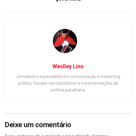
Weslley Lino
Jornalista e especialista em comunicação e marketing
político. Focado nos bastidores e movimentações da
política paraibana.
Deixe um comentário