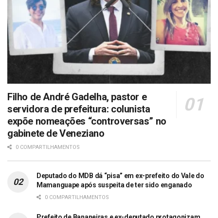
Filho de André Gadelha, pastor e
servidora de prefeitura: colunista
expõe nomeações “controversas” no
gabinete de Veneziano
0 COMPARTILHAMENTOS
Deputado do MDB dá “pisa” em ex-prefeito do Vale do
Mamanguape após suspeita de ter sido enganado
0 COMPARTILHAMENTOS
Prefeito de Bananeiras e ex-deputado protagonizam