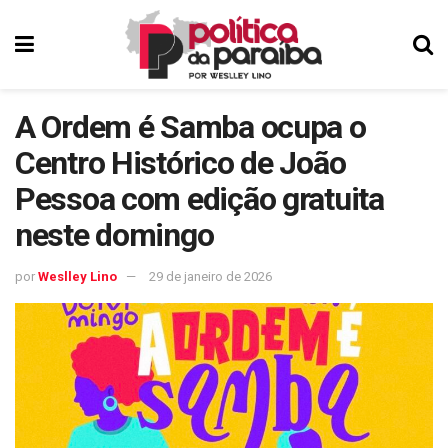
A Ordem é Samba ocupa o
Centro Histórico de João
Pessoa com edição gratuita
neste domingo
por
Weslley Lino
29 de janeiro de 2026