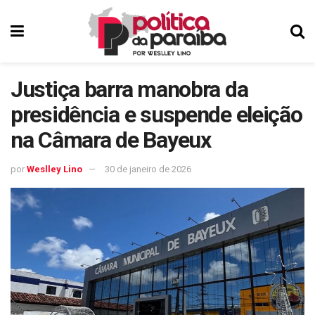
Justiça barra manobra da
presidência e suspende eleição
na Câmara de Bayeux
por
Weslley Lino
30 de janeiro de 2026