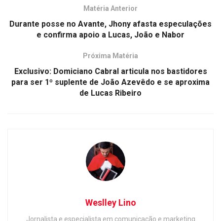
Matéria Anterior
Durante posse no Avante, Jhony afasta especulações
e confirma apoio a Lucas, João e Nabor
Próxima Matéria
Exclusivo: Domiciano Cabral articula nos bastidores
para ser 1º suplente de João Azevêdo e se aproxima
de Lucas Ribeiro
Weslley Lino
Jornalista e especialista em comunicação e marketing