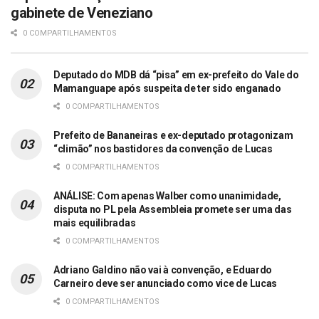
gabinete de Veneziano
0 COMPARTILHAMENTOS
Deputado do MDB dá “pisa” em ex-prefeito do Vale do
Mamanguape após suspeita de ter sido enganado
0 COMPARTILHAMENTOS
Prefeito de Bananeiras e ex-deputado protagonizam
“climão” nos bastidores da convenção de Lucas
0 COMPARTILHAMENTOS
ANÁLISE: Com apenas Walber como unanimidade,
disputa no PL pela Assembleia promete ser uma das
mais equilibradas
0 COMPARTILHAMENTOS
Adriano Galdino não vai à convenção, e Eduardo
Carneiro deve ser anunciado como vice de Lucas
0 COMPARTILHAMENTOS