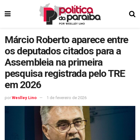
Márcio Roberto aparece entre
os deputados citados para a
Assembleia na primeira
pesquisa registrada pelo TRE
em 2026
por
Weslley Lino
1 de fevereiro de 2026