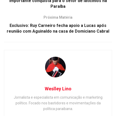
importante conquista para o setor de laticínios na
Paraíba
Próxima Matéria
Exclusivo: Ruy Carneiro fecha apoio a Lucas após
reunião com Aguinaldo na casa de Domiciano Cabral
Weslley Lino
Jornalista e especialista em comunicação e marketing
político. Focado nos bastidores e movimentações da
política paraibana.