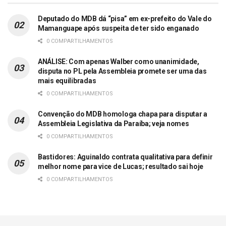
Deputado do MDB dá “pisa” em ex-prefeito do Vale do
Mamanguape após suspeita de ter sido enganado
0 COMPARTILHAMENTOS
ANÁLISE: Com apenas Walber como unanimidade,
disputa no PL pela Assembleia promete ser uma das
mais equilibradas
0 COMPARTILHAMENTOS
Convenção do MDB homologa chapa para disputar a
Assembleia Legislativa da Paraíba; veja nomes
0 COMPARTILHAMENTOS
Bastidores: Aguinaldo contrata qualitativa para definir
melhor nome para vice de Lucas; resultado sai hoje
0 COMPARTILHAMENTOS