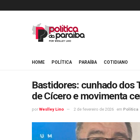
HOME
POLÍTICA
PARAÍBA
COTIDIANO
Bastidores: cunhado dos 
de Cícero e movimenta ce
por
Weslley Lino
2 de fevereiro de 2026
em
Política