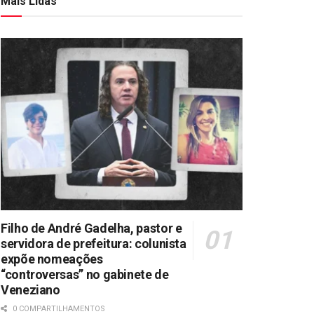
Mais Lidas
Filho de André Gadelha, pastor e
servidora de prefeitura: colunista
expõe nomeações
“controversas” no gabinete de
Veneziano
0 COMPARTILHAMENTOS