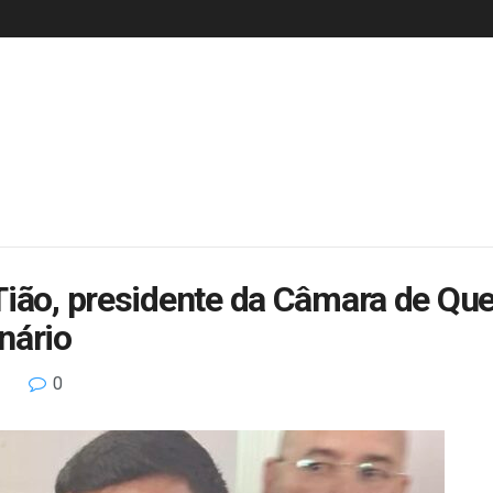
Tião, presidente da Câmara de Que
nário
0