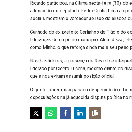
Ricardo participou, na última sexta-feira (30), 
adesão do ex-deputado Pedro Cunha Lima ao proje
sociais mostram o vereador ao lado de aliados du
Cunhado do ex-prefeito Carlinhos de Tião e do e
lideranças do grupo no município. Além disso, ele 
como Minho, o que reforça ainda mais seu peso 
Nos bastidores, a presença de Ricardo é interpr
liderado por Cícero Lucena, mesmo diante do disc
que ainda evitam assumir posição oficial.
O gesto, porém, não passou despercebido e foi s
especulações na já aquecida disputa política no m