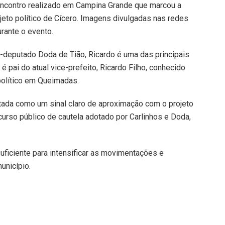
do encontro realizado em Campina Grande que marcou a
to político de Cícero. Imagens divulgadas nas redes
rante o evento.
x-deputado Doda de Tião, Ricardo é uma das principais
é pai do atual vice-prefeito, Ricardo Filho, conhecido
político em Queimadas.
etada como um sinal claro de aproximação com o projeto
urso público de cautela adotado por Carlinhos e Doda,
uficiente para intensificar as movimentações e
unicípio.