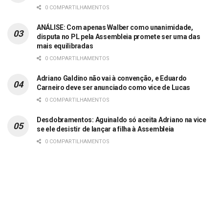
0 COMPARTILHAMENTOS
ANÁLISE: Com apenas Walber como unanimidade,
disputa no PL pela Assembleia promete ser uma das
mais equilibradas
0 COMPARTILHAMENTOS
Adriano Galdino não vai à convenção, e Eduardo
Carneiro deve ser anunciado como vice de Lucas
0 COMPARTILHAMENTOS
Desdobramentos: Aguinaldo só aceita Adriano na vice
se ele desistir de lançar a filha à Assembleia
0 COMPARTILHAMENTOS