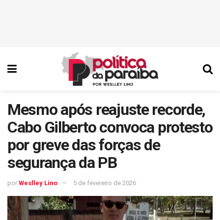
Mesmo após reajuste recorde,
Cabo Gilberto convoca protesto
por greve das forças de
segurança da PB
por
Weslley Lino
5 de fevereiro de 2026