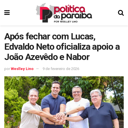
Após fechar com Lucas,
Edvaldo Neto oficializa apoio a
João Azevêdo e Nabor
por
Weslley Lino
9 de fevereiro de 2026