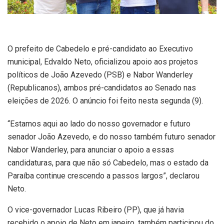
O prefeito de Cabedelo e pré-candidato ao Executivo
municipal, Edvaldo Neto, oficializou apoio aos projetos
políticos de João Azevedo (PSB) e Nabor Wanderley
(Republicanos), ambos pré-candidatos ao Senado nas
eleições de 2026. O anúncio foi feito nesta segunda (9).
“Estamos aqui ao lado do nosso governador e futuro
senador João Azevedo, e do nosso também futuro senador
Nabor Wanderley, para anunciar o apoio a essas
candidaturas, para que não só Cabedelo, mas o estado da
Paraíba continue crescendo a passos largos”, declarou
Neto.
O vice-governador Lucas Ribeiro (PP), que já havia
recebido o apoio de Neto em janeiro, também participou do