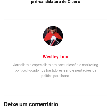
pré-candidatura de Cícero
Weslley Lino
Jornalista e especialista em comunicação e marketing
político. Focado nos bastidores e movimentações da
política paraibana.
Deixe um comentário