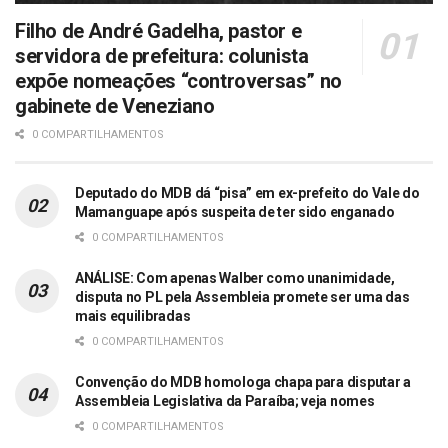
Filho de André Gadelha, pastor e
servidora de prefeitura: colunista
expõe nomeações “controversas” no
gabinete de Veneziano
0 COMPARTILHAMENTOS
Deputado do MDB dá “pisa” em ex-prefeito do Vale do
Mamanguape após suspeita de ter sido enganado
0 COMPARTILHAMENTOS
ANÁLISE: Com apenas Walber como unanimidade,
disputa no PL pela Assembleia promete ser uma das
mais equilibradas
0 COMPARTILHAMENTOS
Convenção do MDB homologa chapa para disputar a
Assembleia Legislativa da Paraíba; veja nomes
0 COMPARTILHAMENTOS