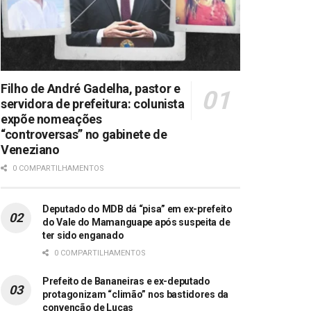
Filho de André Gadelha, pastor e
servidora de prefeitura: colunista
expõe nomeações
“controversas” no gabinete de
Veneziano
0 COMPARTILHAMENTOS
Deputado do MDB dá “pisa” em ex-prefeito
do Vale do Mamanguape após suspeita de
ter sido enganado
0 COMPARTILHAMENTOS
Prefeito de Bananeiras e ex-deputado
protagonizam “climão” nos bastidores da
convenção de Lucas