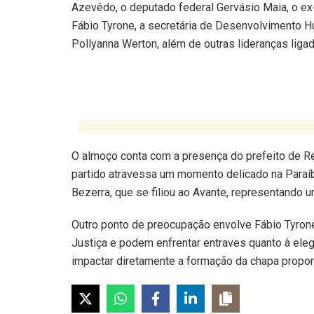
Azevêdo, o deputado federal Gervásio Maia, o ex
Fábio Tyrone, a secretária de Desenvolvimento H
Pollyanna Werton, além de outras lideranças ligad
O almoço conta com a presença do prefeito de Re
partido atravessa um momento delicado na Paraíb
Bezerra, que se filiou ao Avante, representando um
Outro ponto de preocupação envolve Fábio Tyro
Justiça e podem enfrentar entraves quanto à ele
impactar diretamente a formação da chapa proporc