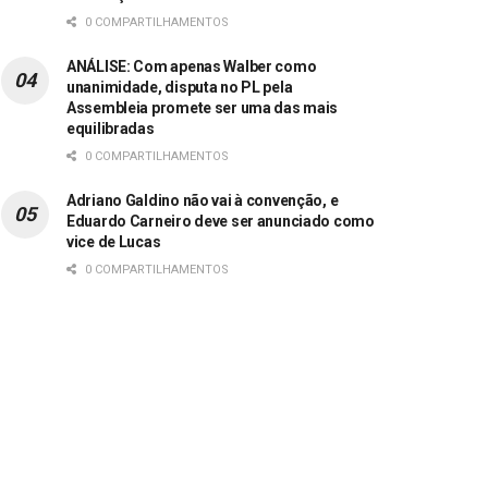
0 COMPARTILHAMENTOS
ANÁLISE: Com apenas Walber como
unanimidade, disputa no PL pela
Assembleia promete ser uma das mais
equilibradas
0 COMPARTILHAMENTOS
Adriano Galdino não vai à convenção, e
Eduardo Carneiro deve ser anunciado como
vice de Lucas
0 COMPARTILHAMENTOS