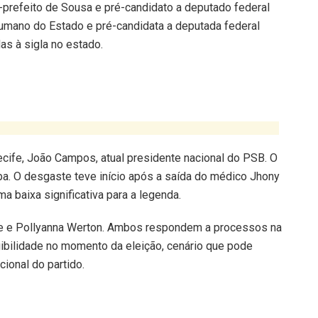
-prefeito de Sousa e pré-candidato a deputado federal
umano do Estado e pré-candidata a deputada federal
as à sigla no estado.
cife, João Campos, atual presidente nacional do PSB. O
a. O desgaste teve início após a saída do médico Jhony
a baixa significativa para a legenda.
ne e Pollyanna Werton. Ambos respondem a processos na
gibilidade no momento da eleição, cenário que pode
ional do partido.