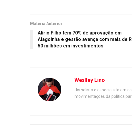
Matéria Anterior
Alírio Filho tem 70% de aprovação em
Alagoinha e gestão avança com mais de R
50 milhões em investimentos
Weslley Lino
Jornalista e especialista em c
movimentações da política par