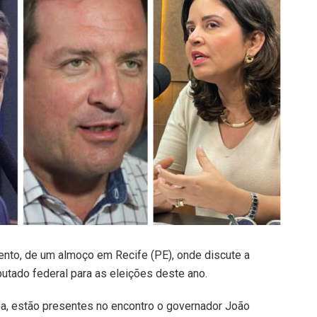
ento, de um almoço em Recife (PE), onde discute a
tado federal para as eleições deste ano.
ba, estão presentes no encontro o governador João