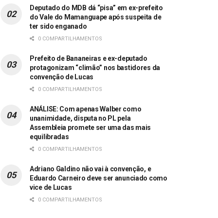
Deputado do MDB dá “pisa” em ex-prefeito
do Vale do Mamanguape após suspeita de
ter sido enganado
0 COMPARTILHAMENTOS
Prefeito de Bananeiras e ex-deputado
protagonizam “climão” nos bastidores da
convenção de Lucas
0 COMPARTILHAMENTOS
ANÁLISE: Com apenas Walber como
unanimidade, disputa no PL pela
Assembleia promete ser uma das mais
equilibradas
0 COMPARTILHAMENTOS
Adriano Galdino não vai à convenção, e
Eduardo Carneiro deve ser anunciado como
vice de Lucas
0 COMPARTILHAMENTOS