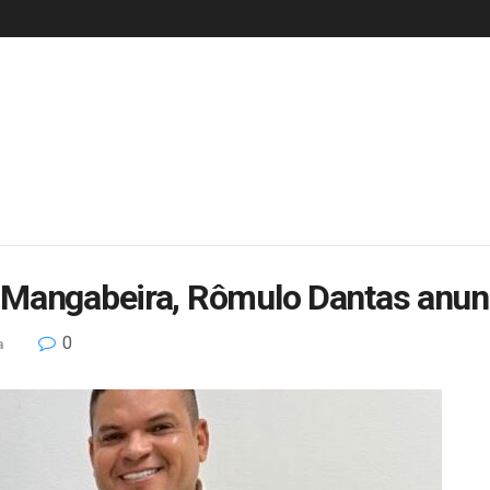
Mangabeira, Rômulo Dantas anunci
0
a