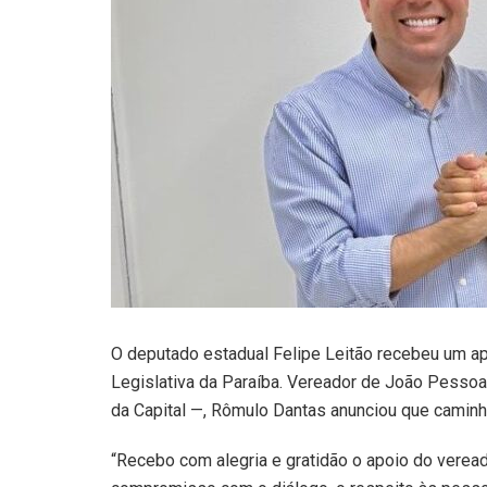
O deputado estadual Felipe Leitão recebeu um ap
Legislativa da Paraíba. Vereador de João Pesso
da Capital —, Rômulo Dantas anunciou que caminha
“Recebo com alegria e gratidão o apoio do verea