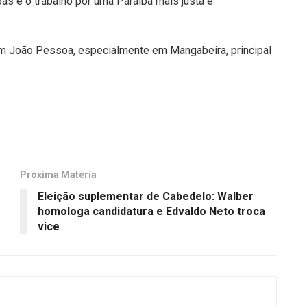
s e o trabalho por uma Paraíba mais justa e
em João Pessoa, especialmente em Mangabeira, principal
Próxima Matéria
Eleição suplementar de Cabedelo: Walber
homologa candidatura e Edvaldo Neto troca
vice