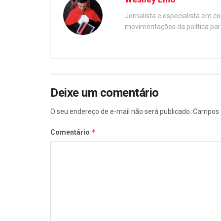
Jornalista e especialista em c
movimentações da política par
Deixe um comentário
O seu endereço de e-mail não será publicado.
Campos 
*
Comentário