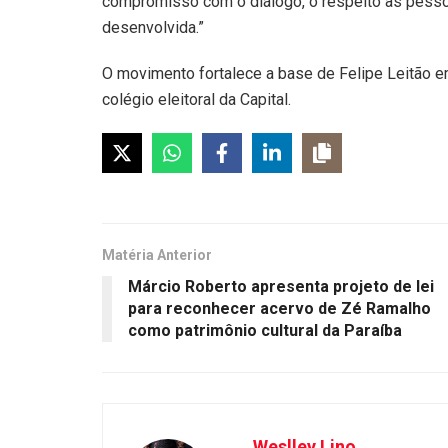
compromisso com o diálogo, o respeito às pessoa
desenvolvida.”
O movimento fortalece a base de Felipe Leitão 
colégio eleitoral da Capital.
Matéria Anterior
Márcio Roberto apresenta projeto de lei
para reconhecer acervo de Zé Ramalho
como patrimônio cultural da Paraíba
Weslley Lino