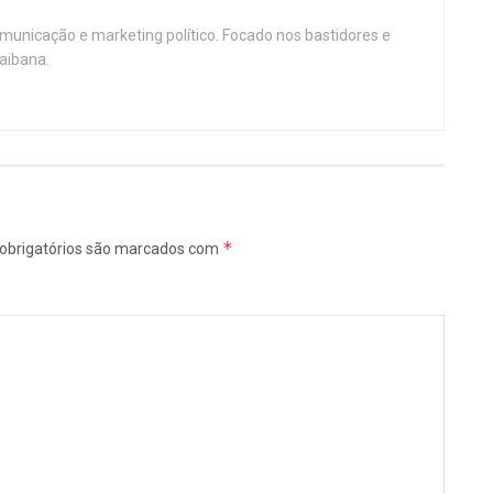
omunicação e marketing político. Focado nos bastidores e
aibana.
*
obrigatórios são marcados com