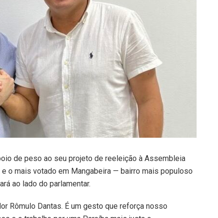
oio de peso ao seu projeto de reeleição à Assembleia
a e o mais votado em Mangabeira — bairro mais populoso
rá ao lado do parlamentar.
dor Rômulo Dantas. É um gesto que reforça nosso