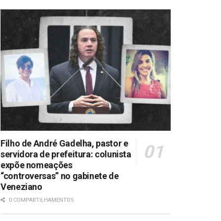
Filho de André Gadelha, pastor e
servidora de prefeitura: colunista
expõe nomeações
“controversas” no gabinete de
Veneziano
0 COMPARTILHAMENTOS