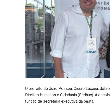
O prefeito de João Pessoa, Cícero Lucena, defini
Direitos Humanos e Cidadania (Sedhuc). A escolhid
função de secretária executiva da pasta.