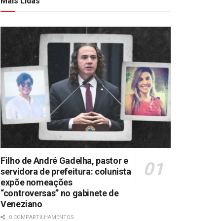
Mais Lidas
Filho de André Gadelha, pastor e
servidora de prefeitura: colunista
expõe nomeações
“controversas” no gabinete de
Veneziano
0 COMPARTILHAMENTOS