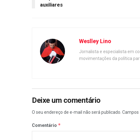
auxiliares
Weslley Lino
Jornalista e especialista em c
movimentações da política par
Deixe um comentário
O seu endereço de e-mail não será publicado.
Campos 
*
Comentário