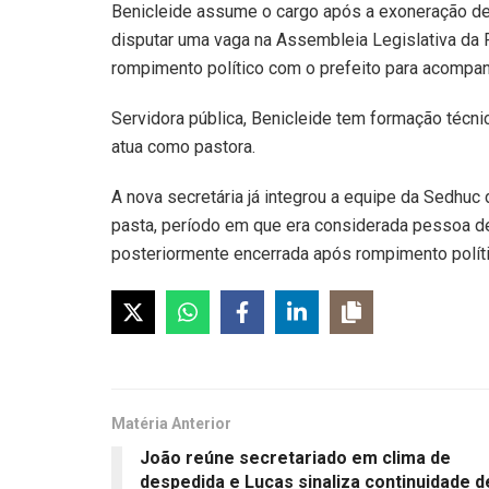
Benicleide assume o cargo após a exoneração de 
disputar uma vaga na Assembleia Legislativa da 
rompimento político com o prefeito para acompan
Servidora pública, Benicleide tem formação técni
atua como pastora.
A nova secretária já integrou a equipe da Sedhuc
pasta, período em que era considerada pessoa de
posteriormente encerrada após rompimento políti
Matéria Anterior
João reúne secretariado em clima de
despedida e Lucas sinaliza continuidade d