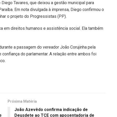
Diego Tavares, que deixou a gestão municipal para
Paraíba. Em nota divulgada à imprensa, Diego confirmou o
har o projeto do Progressistas (PP).
ca em direitos humanos e assistência social. Ela também
 durante a passagem do vereador João Corujinha pela
 confiança do parlamentar. A relação entre ambos foi
co.
Próxima Matéria
João Azevêdo confirma indicação de
e
Deusdete ao TCE com aposentadoria de