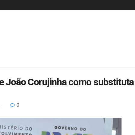
e João Corujinha como substituta
0
a