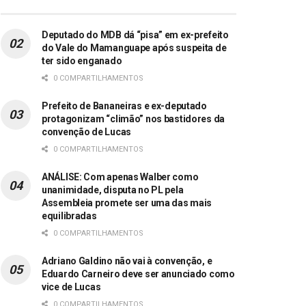
Deputado do MDB dá “pisa” em ex-prefeito
do Vale do Mamanguape após suspeita de
ter sido enganado
0 COMPARTILHAMENTOS
Prefeito de Bananeiras e ex-deputado
protagonizam “climão” nos bastidores da
convenção de Lucas
0 COMPARTILHAMENTOS
ANÁLISE: Com apenas Walber como
unanimidade, disputa no PL pela
Assembleia promete ser uma das mais
equilibradas
0 COMPARTILHAMENTOS
Adriano Galdino não vai à convenção, e
Eduardo Carneiro deve ser anunciado como
vice de Lucas
0 COMPARTILHAMENTOS