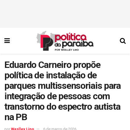
Eduardo Carneiro propõe
política de instalação de
parques multissensoriais para
integração de pessoas com
transtorno do espectro autista
na PB
por
Weslley Lino
6 de março de 2026