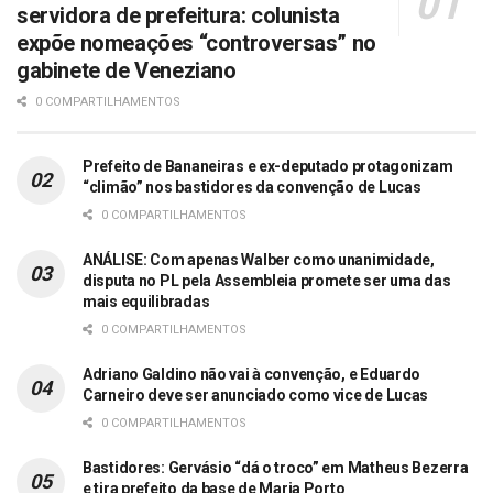
servidora de prefeitura: colunista
expõe nomeações “controversas” no
gabinete de Veneziano
0 COMPARTILHAMENTOS
Prefeito de Bananeiras e ex-deputado protagonizam
“climão” nos bastidores da convenção de Lucas
0 COMPARTILHAMENTOS
ANÁLISE: Com apenas Walber como unanimidade,
disputa no PL pela Assembleia promete ser uma das
mais equilibradas
0 COMPARTILHAMENTOS
Adriano Galdino não vai à convenção, e Eduardo
Carneiro deve ser anunciado como vice de Lucas
0 COMPARTILHAMENTOS
Bastidores: Gervásio “dá o troco” em Matheus Bezerra
e tira prefeito da base de Maria Porto