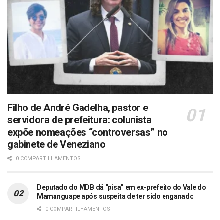
Filho de André Gadelha, pastor e
servidora de prefeitura: colunista
expõe nomeações “controversas” no
gabinete de Veneziano
0 COMPARTILHAMENTOS
Deputado do MDB dá “pisa” em ex-prefeito do Vale do
Mamanguape após suspeita de ter sido enganado
0 COMPARTILHAMENTOS