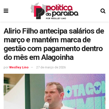
Alirio Filho antecipa salários de
março e mantém marca de
gestão com pagamento dentro
do mês em Alagoinha
por
Weslley Lino
27 de março de 2026