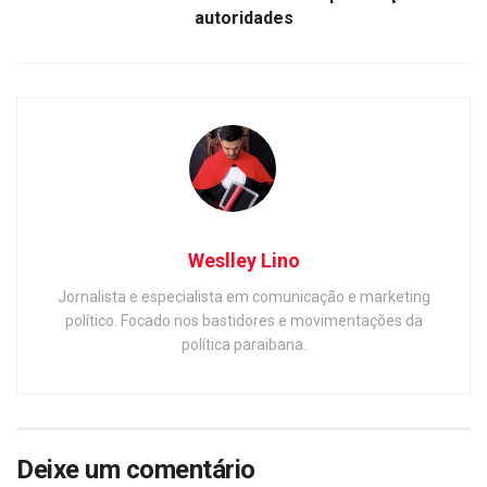
autoridades
Weslley Lino
Jornalista e especialista em comunicação e marketing
político. Focado nos bastidores e movimentações da
política paraibana.
Deixe um comentário