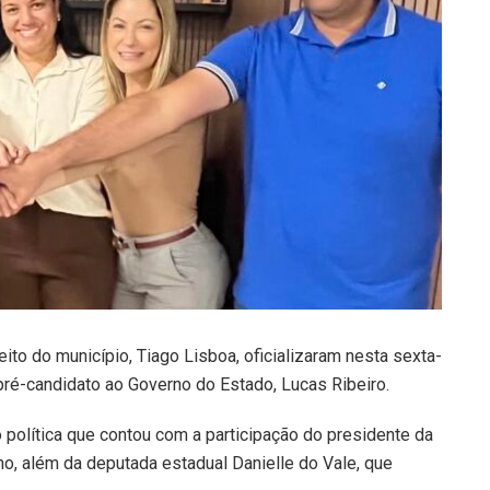
eito do município, Tiago Lisboa, oficializaram nesta sexta-
 pré-candidato ao Governo do Estado, Lucas Ribeiro.
ão política que contou com a participação do presidente da
no, além da deputada estadual Danielle do Vale, que