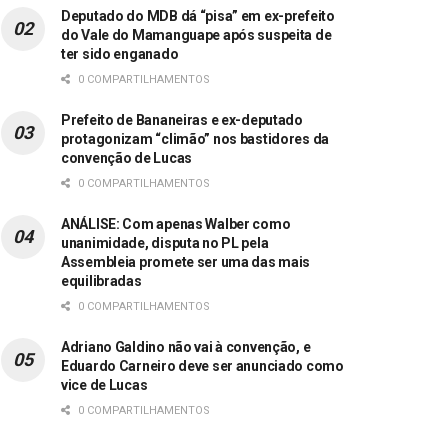
Deputado do MDB dá “pisa” em ex-prefeito
do Vale do Mamanguape após suspeita de
ter sido enganado
0 COMPARTILHAMENTOS
Prefeito de Bananeiras e ex-deputado
protagonizam “climão” nos bastidores da
convenção de Lucas
0 COMPARTILHAMENTOS
ANÁLISE: Com apenas Walber como
unanimidade, disputa no PL pela
Assembleia promete ser uma das mais
equilibradas
0 COMPARTILHAMENTOS
Adriano Galdino não vai à convenção, e
Eduardo Carneiro deve ser anunciado como
vice de Lucas
0 COMPARTILHAMENTOS