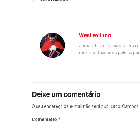
Weslley Lino
Jornalista e especialista em c
movimentações da política par
Deixe um comentário
O seu endereço de e-mail não será publicado.
Campos 
*
Comentário