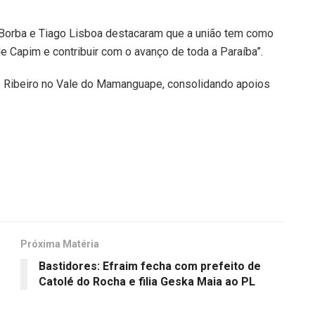
e Borba e Tiago Lisboa destacaram que a união tem como
de Capim e contribuir com o avanço de toda a Paraíba”.
s Ribeiro no Vale do Mamanguape, consolidando apoios
Próxima Matéria
Bastidores: Efraim fecha com prefeito de
Catolé do Rocha e filia Geska Maia ao PL