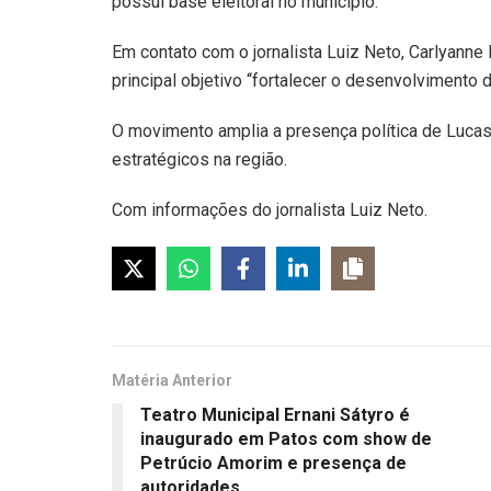
possui base eleitoral no município.
Em contato com o jornalista Luiz Neto, Carlyann
principal objetivo “fortalecer o desenvolvimento 
O movimento amplia a presença política de Luca
estratégicos na região.
Com informações do jornalista Luiz Neto.
Matéria Anterior
Teatro Municipal Ernani Sátyro é
inaugurado em Patos com show de
Petrúcio Amorim e presença de
autoridades