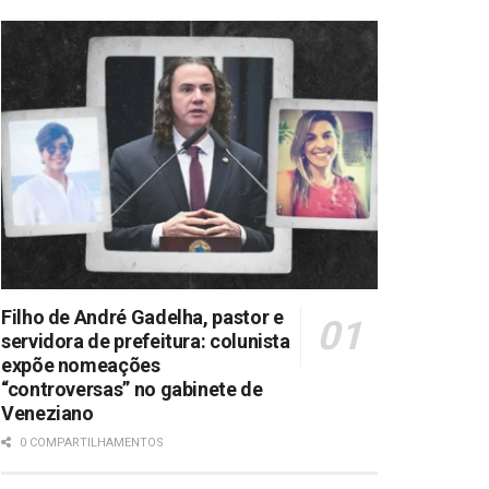
Filho de André Gadelha, pastor e
servidora de prefeitura: colunista
expõe nomeações
“controversas” no gabinete de
Veneziano
0 COMPARTILHAMENTOS