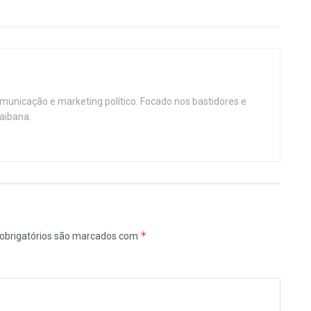
omunicação e marketing político. Focado nos bastidores e
aibana.
*
obrigatórios são marcados com