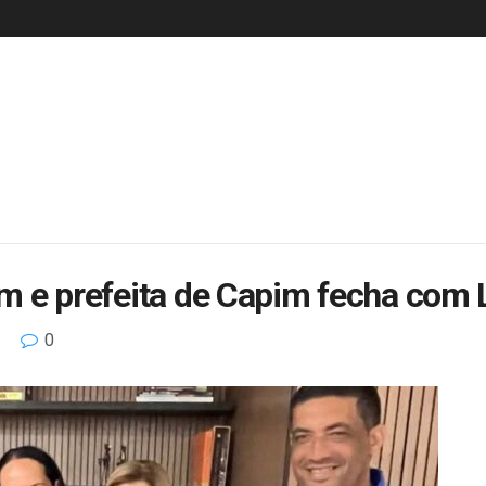
lam e prefeita de Capim fecha com 
0