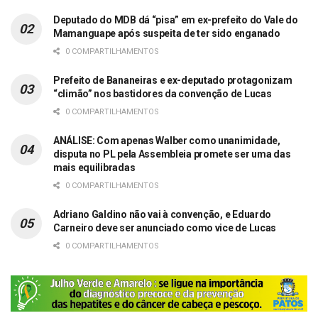
Deputado do MDB dá “pisa” em ex-prefeito do Vale do
Mamanguape após suspeita de ter sido enganado
0 COMPARTILHAMENTOS
Prefeito de Bananeiras e ex-deputado protagonizam
“climão” nos bastidores da convenção de Lucas
0 COMPARTILHAMENTOS
ANÁLISE: Com apenas Walber como unanimidade,
disputa no PL pela Assembleia promete ser uma das
mais equilibradas
0 COMPARTILHAMENTOS
Adriano Galdino não vai à convenção, e Eduardo
Carneiro deve ser anunciado como vice de Lucas
0 COMPARTILHAMENTOS