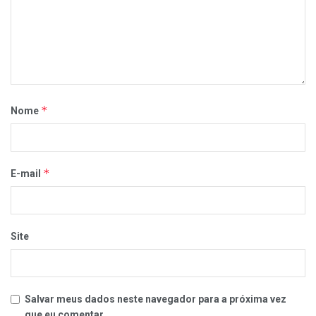
*
Nome
*
E-mail
Site
Salvar meus dados neste navegador para a próxima vez
que eu comentar.