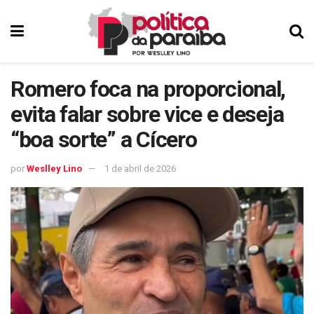
Romero foca na proporcional,
evita falar sobre vice e deseja
“boa sorte” a Cícero
por
Weslley Lino
1 de abril de 2026