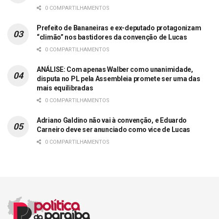
0 COMPARTILHAMENTOS
Prefeito de Bananeiras e ex-deputado protagonizam
“climão” nos bastidores da convenção de Lucas
0 COMPARTILHAMENTOS
ANÁLISE: Com apenas Walber como unanimidade,
disputa no PL pela Assembleia promete ser uma das
mais equilibradas
0 COMPARTILHAMENTOS
Adriano Galdino não vai à convenção, e Eduardo
Carneiro deve ser anunciado como vice de Lucas
0 COMPARTILHAMENTOS