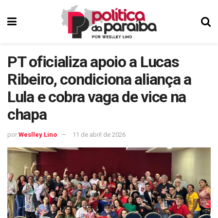
PT oficializa apoio a Lucas
Ribeiro, condiciona aliança a
Lula e cobra vaga de vice na
chapa
por
Weslley Lino
11 de abril de 2026