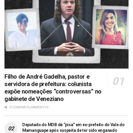
Filho de André Gadelha, pastor e
servidora de prefeitura: colunista
expõe nomeações “controversas” no
gabinete de Veneziano
0 COMPARTILHAMENTOS
Deputado do MDB dá “pisa” em ex-prefeito do Vale do
Mamanguape após suspeita de ter sido enganado