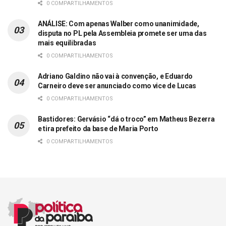
0 COMPARTILHAMENTOS
ANÁLISE: Com apenas Walber como unanimidade,
disputa no PL pela Assembleia promete ser uma das
mais equilibradas
0 COMPARTILHAMENTOS
Adriano Galdino não vai à convenção, e Eduardo
Carneiro deve ser anunciado como vice de Lucas
0 COMPARTILHAMENTOS
Bastidores: Gervásio “dá o troco” em Matheus Bezerra
e tira prefeito da base de Maria Porto
0 COMPARTILHAMENTOS