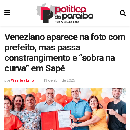
Veneziano aparece na foto com
prefeito, mas passa
constrangimento e “sobra na
curva” em Sapé
por
Weslley Lino
13 de abril de 2026