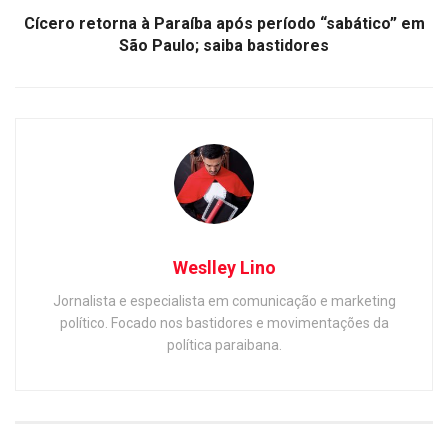
Cícero retorna à Paraíba após período “sabático” em
São Paulo; saiba bastidores
Weslley Lino
Jornalista e especialista em comunicação e marketing
político. Focado nos bastidores e movimentações da
política paraibana.