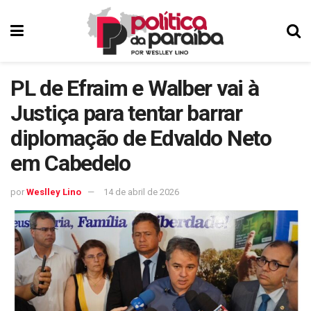
PL de Efraim e Walber vai à
Justiça para tentar barrar
diplomação de Edvaldo Neto
em Cabedelo
por
Weslley Lino
14 de abril de 2026