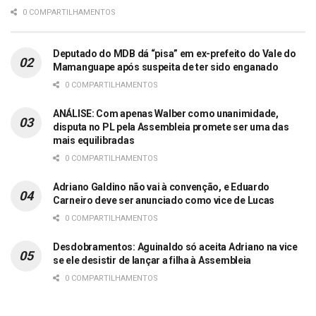
0 COMPARTILHAMENTOS
Deputado do MDB dá “pisa” em ex-prefeito do Vale do
Mamanguape após suspeita de ter sido enganado
0 COMPARTILHAMENTOS
ANÁLISE: Com apenas Walber como unanimidade,
disputa no PL pela Assembleia promete ser uma das
mais equilibradas
0 COMPARTILHAMENTOS
Adriano Galdino não vai à convenção, e Eduardo
Carneiro deve ser anunciado como vice de Lucas
0 COMPARTILHAMENTOS
Desdobramentos: Aguinaldo só aceita Adriano na vice
se ele desistir de lançar a filha à Assembleia
0 COMPARTILHAMENTOS