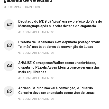
gabinete de Veneziano
0 COMPARTILHAMENTOS
Deputado do MDB dá “pisa” em ex-prefeito do Vale do
Mamanguape após suspeita de ter sido enganado
0 COMPARTILHAMENTOS
Prefeito de Bananeiras e ex-deputado protagonizam
“climão” nos bastidores da convenção de Lucas
0 COMPARTILHAMENTOS
ANÁLISE: Com apenas Walber como unanimidade,
disputa no PL pela Assembleia promete ser uma das
mais equilibradas
0 COMPARTILHAMENTOS
Adriano Galdino não vai à convenção, e Eduardo
Carneiro deve ser anunciado como vice de Lucas
0 COMPARTILHAMENTOS