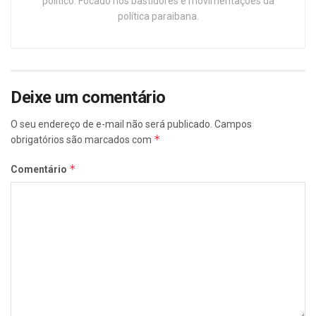
político. Focado nos bastidores e movimentações da
política paraibana.
Deixe um comentário
O seu endereço de e-mail não será publicado.
Campos
*
obrigatórios são marcados com
*
Comentário