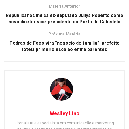
Matéria Anterior
Republicanos indica ex-deputado Jullys Roberto como
novo diretor vice-presidente do Porto de Cabedelo
Próxima Matéria
Pedras de Fogo vira “negócio de família”: prefeito
loteia primeiro escalão entre parentes
Weslley Lino
Jornalista e especialista em comunicação e marketing