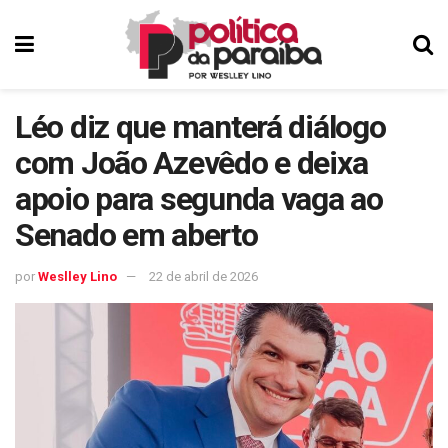
Léo diz que manterá diálogo
com João Azevêdo e deixa
apoio para segunda vaga ao
Senado em aberto
por
Weslley Lino
22 de abril de 2026